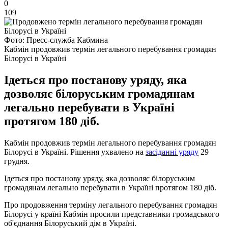
0
109
Фото: Пресс-служба Кабмина
Кабмін продовжив термін легального перебування громадян
Білорусі в Україні
Ідеться про постанову уряду, яка
дозволяє білоруським громадянам
легально перебувати в Україні
протягом 180 діб.
Кабмін продовжив термін легального перебування громадян
Білорусі в Україні. Рішення ухвалено на
засіданні уряду
29
грудня.
Ідеться про постанову уряду, яка дозволяє білоруським
громадянам легально перебувати в Україні протягом 180 діб.
Про продовження терміну легального перебування громадян
Білорусі у країні Кабмін просили представники громадського
об'єднання Білоруський дім в Україні.