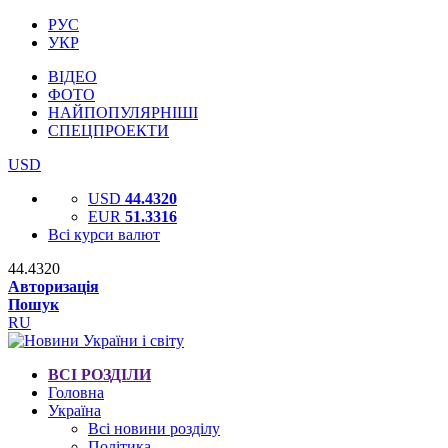
РУС
УКР
ВІДЕО
ФОТО
НАЙПОПУЛЯРНІШІ
СПЕЦПРОЕКТИ
USD
USD
44.4320
EUR
51.3316
Всі курси валют
44.4320
Авторизація
Пошук
RU
ВСІ РОЗДІЛИ
Головна
Україна
Всі новини розділу
Політика