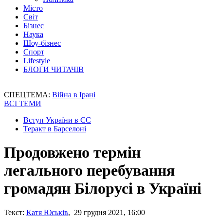
Місто
Світ
Бізнес
Наука
Шоу-бізнес
Спорт
Lifestyle
БЛОГИ ЧИТАЧІВ
СПЕЦТЕМА:
Війна в Ірані
ВСІ ТЕМИ
Вступ України в ЄС
Теракт в Барселоні
Продовжено термін
легального перебування
громадян Білорусі в Україні
Текст:
Катя Юськів
, 29 грудня 2021, 16:00