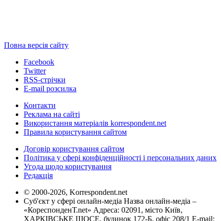
Повна версія сайту
Facebook
Twitter
RSS-стрічки
E-mail розсилка
Контакти
Реклама на сайті
Використання матеріалів korrespondent.net
Правила користування сайтом
Договір користування сайтом
Політика у сфері конфіденційності і персональних даних
Угода щодо користування
Редакція
© 2000-2026, Korrespondent.net
Суб'єкт у сфері онлайн-медіа Назва онлайн-медіа –
«КореспонденТ.net» Адреса: 02091, місто Київ,
ХАРКІВСЬКЕ ШОСЕ, будинок 172-Б, офіс 208/1 E-mail: