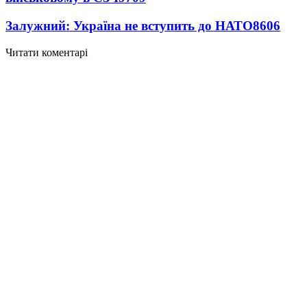
Залужний: Україна не вступить до НАТО
8606
Читати коментарі