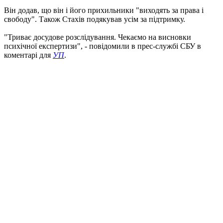
Він додав, що він і його прихильники "виходять за права і
свободу". Також Стахів подякував усім за підтримку.
"Триває досудове розслідування. Чекаємо на висновки
психічної експертизи", - повідомили в прес-службі СБУ в
коментарі для
УП
.