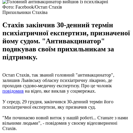
Фото: Facebook/Остап Стахів
Прихильники Стахіва
Стахів закінчив 30-денний термін
психіатричної експертизи, призначеної
йому судом. "Антивакцинатор"
подякував своїм прихильникам за
підтримку.
Остап Стахів, так званий головний "антивакцинатор",
залишив Львівську обласну психіатричну лікарню, де
проходив судово-медичну експертизу. Про це чоловік
повідомив
на відео, яке виклав у соцмережах.
У середу, 29 грудня, закінчився 30-денний термін його
психіатричної експертизи, яку призначив суд.
"Ми починаємо новий виток у нашій роботі... Станьте з нами
вільними людьми", - повідомив у своєму відеозверненні
Стахів.