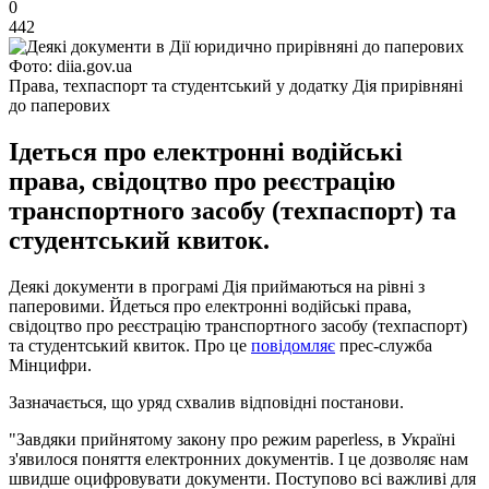
0
442
Фото: diia.gov.ua
Права, техпаспорт та студентський у додатку Дія прирівняні
до паперових
Ідеться про електронні водійські
права, свідоцтво про реєстрацію
транспортного засобу (техпаспорт) та
студентський квиток.
Деякі документи в програмі Дія приймаються на рівні з
паперовими. Йдеться про електронні водійські права,
свідоцтво про реєстрацію транспортного засобу (техпаспорт)
та студентський квиток. Про це
повідомляє
прес-служба
Мінцифри.
Зазначається, що уряд схвалив відповідні постанови.
"Завдяки прийнятому закону про режим paperless, в Україні
з'явилося поняття електронних документів. І це дозволяє нам
швидше оцифровувати документи. Поступово всі важливі для