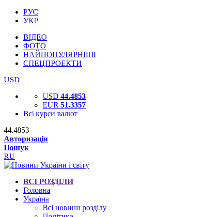
РУС
УКР
ВІДЕО
ФОТО
НАЙПОПУЛЯРНІШІ
СПЕЦПРОЕКТИ
USD
USD
44.4853
EUR
51.3357
Всі курси валют
44.4853
Авторизація
Пошук
RU
ВСІ РОЗДІЛИ
Головна
Україна
Всі новини розділу
Політика