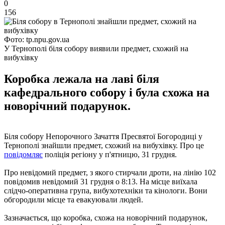
0
156
Фото: tp.npu.gov.ua
У Тернополі біля собору виявили предмет, схожий на
вибухівку
Коробка лежала на лаві біля
кафедрального собору і була схожа на
новорічний подарунок.
Біля собору Непорочного Зачаття Пресвятої Богородиці у
Тернополі знайшли предмет, схожий на вибухівку. Про це
повідомляє
поліція регіону у п'ятницю, 31 грудня.
Про невідомий предмет, з якого стирчали дроти, на лінію 102
повідомив невідомий 31 грудня о 8:13. На місце виїхала
слідчо-оперативна група, вибухотехніки та кінологи. Вони
обгородили місце та евакуювали людей.
Зазначається, що коробка, схожа на новорічний подарунок,