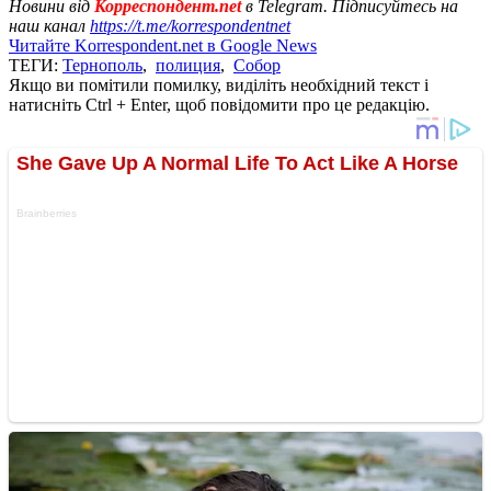
Новини від
Корреспондент.net
в Telegram. Підписуйтесь на
наш канал
https://t.me/korrespondentnet
Читайте Korrespondent.net в Google News
ТЕГИ:
Тернополь
,
полиция
,
Собор
Якщо ви помітили помилку, виділіть необхідний текст і
натисніть Ctrl + Enter, щоб повідомити про це редакцію.