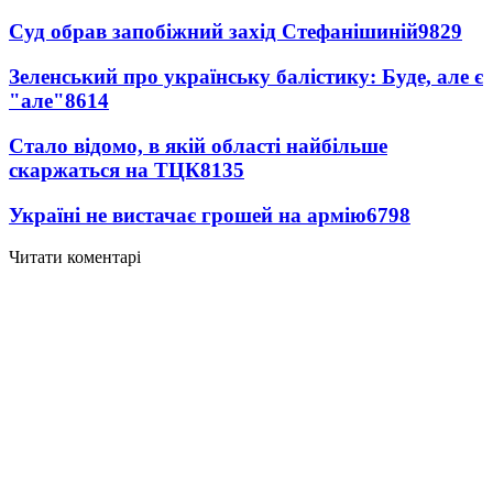
Суд обрав запобіжний захід Стефанішиній
9829
Зеленський про українську балістику: Буде, але є
"але"
8614
Стало відомо, в якій області найбільше
скаржаться на ТЦК
8135
Україні не вистачає грошей на армію
6798
Читати коментарі