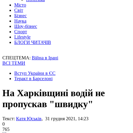
Місто
Світ
Бізнес
Наука
Шоу-бізнес
Спорт
Lifestyle
БЛОГИ ЧИТАЧІВ
СПЕЦТЕМА:
Війна в Ірані
ВСІ ТЕМИ
Вступ України в ЄС
Теракт в Барселоні
На Харківщині водій не
пропускав "швидку"
Текст:
Катя Юськів
, 31 грудня 2021, 14:23
0
765