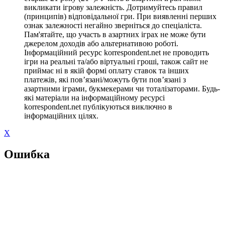
викликати ігрову залежність. Дотримуйтесь правил
(принципів) відповідальної гри. При виявленні перших
ознак залежності негайно зверніться до спеціаліста.
Пам'ятайте, що участь в азартних іграх не може бути
джерелом доходів або альтернативою роботі.
Інформаційний ресурс korrespondent.net не проводить
ігри на реальні та/або віртуальні гроші, також сайт не
приймає ні в якій формі оплату ставок та інших
платежів, які пов’язані/можуть бути пов’язані з
азартними іграми, букмекерами чи тоталізаторами. Будь-
які матеріали на інформаційному ресурсі
korrespondent.net публікуються виключно в
інформаційних цілях.
X
Ошибка