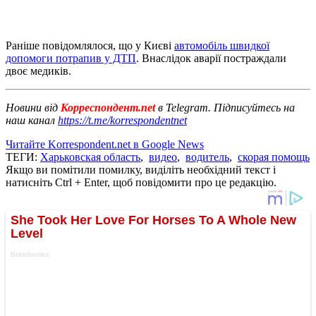
Раніше повідомлялося, що у Києві
автомобіль швидкої
допомоги потрапив у ДТП
. Внаслідок аварії постраждали
двоє медиків.
Новини від
Корреспондент.net
в Telegram. Підписуйтесь на
наш канал
https://t.me/korrespondentnet
Читайте Korrespondent.net в Google News
ТЕГИ:
Харьковская область
,
видео
,
водитель
,
скорая помощь
Якщо ви помітили помилку, виділіть необхідний текст і
натисніть Ctrl + Enter, щоб повідомити про це редакцію.