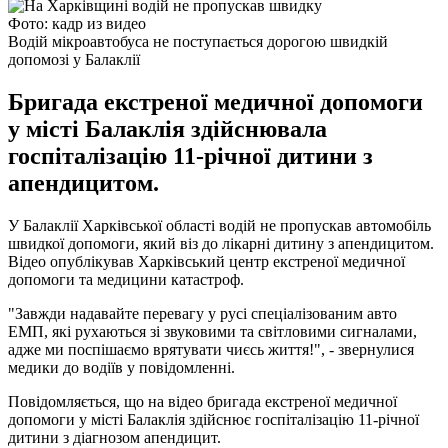
Фото: кадр из видео
Водій мікроавтобуса не поступається дорогою швидкій
допомозі у Балаклії
Бригада екстреної медичної допомоги
у місті Балаклія здійснювала
госпіталізацію 11-річної дитини з
апендицитом.
У Балаклії Харківської області водій не пропускав автомобіль
швидкої допомоги, який віз до лікарні дитину з апендицитом.
Відео опублікував Харківський центр екстреної медичної
допомоги та медицини катастроф.
"Завжди надавайте перевагу у русі спеціалізованим авто
ЕМП, які рухаються зі звуковими та світловими сигналами,
адже ми поспішаємо врятувати чиєсь життя!", - звернулися
медики до водіїв у повідомленні.
Повідомляється, що на відео бригада екстреної медичної
допомоги у місті Балаклія здійснює госпіталізацію 11-річної
дитини з діагнозом апендицит.