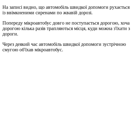
На записі видно, що автомобіль швидкої допомоги рухається
із ввімкненими сиренами по жвавій дорозі.
Попереду мікроавтобус довго не поступається дорогою, хоча
дорогою кілька разів трапляються місця, куди можна з'їхати з
дороги.
Через деякий час автомобіль швидкої допомоги зустрічною
смугою об'їхав мікроавтобус.