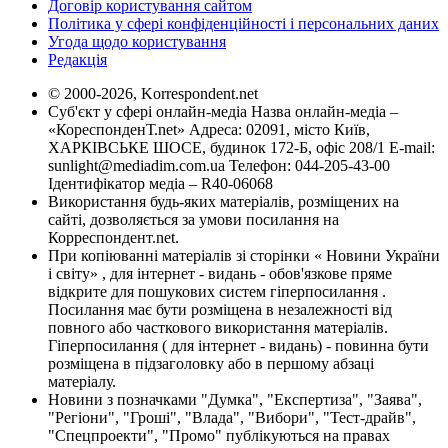
Договір користування сайтом
Політика у сфері конфіденційності і персональних даних
Угода щодо користування
Редакція
© 2000-2026, Korrespondent.net
Суб'єкт у сфері онлайн-медіа Назва онлайн-медіа –
«КореспонденТ.net» Адреса: 02091, місто Київ,
ХАРКІВСЬКЕ ШОСЕ, будинок 172-Б, офіс 208/1 E-mail:
sunlight@mediadim.com.ua
Телефон: 044-205-43-00
Ідентифікатор медіа – R40-06068
Використання будь-яких матеріалів, розміщених на
сайті, дозволяється за умови посилання на
Корреспондент.net.
При копіюванні матеріалів зі сторінки « Новини України
і світу» , для інтернет - видань - обов'язкове пряме
відкрите для пошукових систем гіперпосилання .
Посилання має бути розміщена в незалежності від
повного або часткового використання матеріалів.
Гіперпосилання ( для інтернет - видань) - повинна бути
розміщена в підзаголовку або в першому абзаці
матеріалу.
Новини з позначками "Думка", "Експертиза", "Заява",
"Регіони", "Гроші", "Влада", "Вибори", "Тест-драйв",
"Спецпроекти", "Промо" публікуються на правах