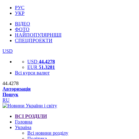
РУС
УКР
ВІДЕО
ФОТО
НАЙПОПУЛЯРНІШІ
СПЕЦПРОЕКТИ
USD
USD
44.4278
EUR
51.3281
Всі курси валют
44.4278
Авторизація
Пошук
RU
ВСІ РОЗДІЛИ
Головна
Україна
Всі новини розділу
Політика