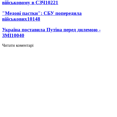
військовому в СЗЧ
10221
"Медові пастки": СБУ попередила
військових
10148
Україна поставила Путіна перед дилемою -
ЗМІ
10040
Читати коментарі