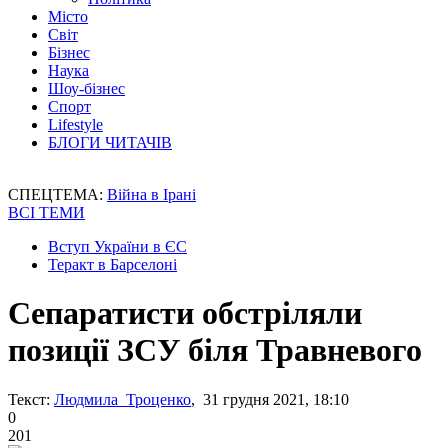
Місто
Світ
Бізнес
Наука
Шоу-бізнес
Спорт
Lifestyle
БЛОГИ ЧИТАЧІВ
СПЕЦТЕМА:
Війна в Ірані
ВСІ ТЕМИ
Вступ України в ЄС
Теракт в Барселоні
Сепаратисти обстріляли
позиції ЗСУ біля Травневого
Текст:
Людмила Троценко
, 31 грудня 2021, 18:10
0
201