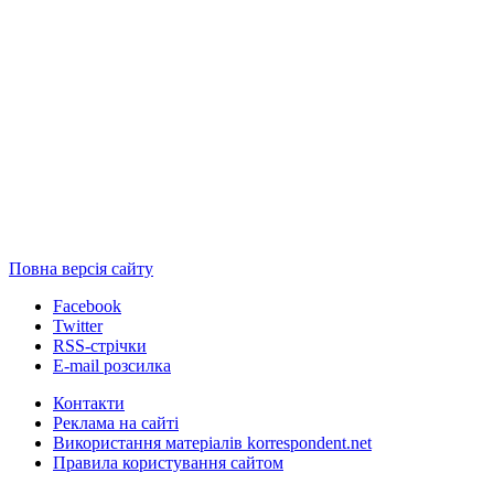
Повна версія сайту
Facebook
Twitter
RSS-стрічки
E-mail розсилка
Контакти
Реклама на сайті
Використання матеріалів korrespondent.net
Правила користування сайтом