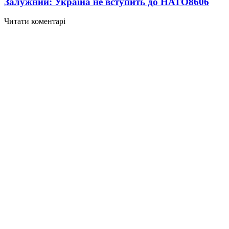
Залужний: Україна не вступить до НАТО
8606
Читати коментарі