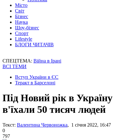
Місто
Світ
Бізнес
Наука
Шоу-бізнес
Спорт
Lifestyle
БЛОГИ ЧИТАЧІВ
СПЕЦТЕМА:
Війна в Ірані
ВСІ ТЕМИ
Вступ України в ЄС
Теракт в Барселоні
Під Новий рік в Україну
в'їхали 50 тисяч людей
Текст:
Валентина Червоножка
, 1 січня 2022, 16:47
0
797