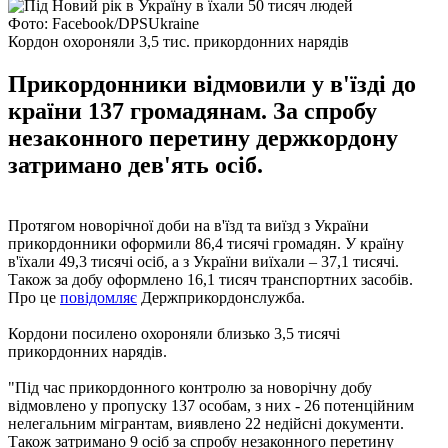
Фото: Facebook/DPSUkraine
Кордон охороняли 3,5 тис. прикордонних нарядів
Прикордонники відмовили у в'їзді до
країни 137 громадянам. За спробу
незаконного перетину держкордону
затримано дев'ять осіб.
Протягом новорічної доби на в'їзд та виїзд з України
прикордонники оформили 86,4 тисячі громадян. У країну
в'їхали 49,3 тисячі осіб, а з України виїхали – 37,1 тисячі.
Також за добу оформлено 16,1 тисяч транспортних засобів.
Про це
повідомляє
Держприкордонслужба.
Кордони посилено охороняли близько 3,5 тисячі
прикордонних нарядів.
"Під час прикордонного контролю за новорічну добу
відмовлено у пропуску 137 особам, з них - 26 потенційним
нелегальним мігрантам, виявлено 22 недійсні документи.
Також затримано 9 осіб за спробу незаконного перетину