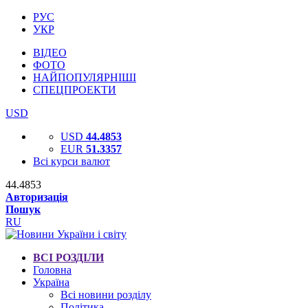
РУС
УКР
ВІДЕО
ФОТО
НАЙПОПУЛЯРНІШІ
СПЕЦПРОЕКТИ
USD
USD
44.4853
EUR
51.3357
Всі курси валют
44.4853
Авторизація
Пошук
RU
ВСІ РОЗДІЛИ
Головна
Україна
Всі новини розділу
Політика