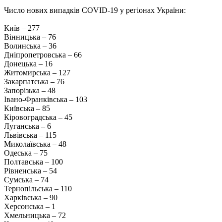
Число нових випадків COVID-19 у регіонах України:
Київ – 277
Вінницька – 76
Волинська – 36
Дніпропетровська – 66
Донецька – 16
Житомирська – 127
Закарпатська – 76
Запорізька – 48
Івано-Франківська – 103
Київська – 85
Кіровоградська – 45
Луганська – 6
Львівська – 115
Миколаївська – 48
Одеська – 75
Полтавська – 100
Рівненська – 54
Сумська – 74
Тернопільська – 110
Харківська – 90
Херсонська – 1
Хмельницька – 72