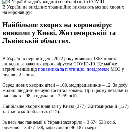
В Україні на вихідних традиційно виявляють менше хворих
на коронавірус
Найбільше хворих на коронавірус
виявили у Києві, Житомирській та
Львівській областях.
В Україні в перший день 2022 року виявили 1863 нових
випадки зараження коронавірусом COVID-19. Це майже
втричі менше від
показника за п'ятницю
,
повідомляє
МОЗ у
неділю, 2 січня.
Серед нових хворих дітей – 108, медпрацівників – 12. За добу
жодної людини не було госпіталізовано. При цьому летальних
наслідків – 98, а одужали – 2259 осіб.
Найбільше хворих виявили у Києві (277), Житомирській (127)
та Львівській областях (115).
За весь час пандемії в Україні захворіло – 3 674 538 осіб,
одужало – 3 477 188, зафіксовано 96 187 смерті.