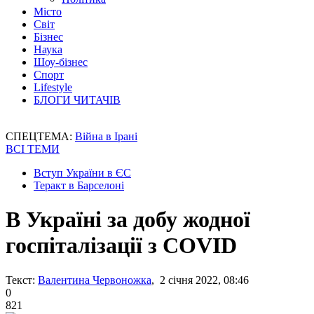
Місто
Світ
Бізнес
Наука
Шоу-бізнес
Спорт
Lifestyle
БЛОГИ ЧИТАЧІВ
СПЕЦТЕМА:
Війна в Ірані
ВСІ ТЕМИ
Вступ України в ЄС
Теракт в Барселоні
В Україні за добу жодної
госпіталізації з COVID
Текст:
Валентина Червоножка
, 2 січня 2022, 08:46
0
821