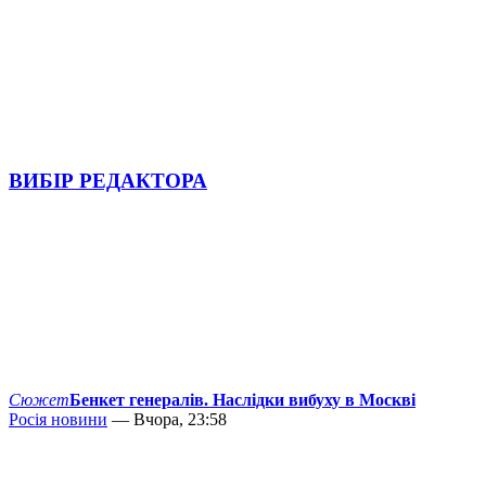
ВИБІР РЕДАКТОРА
Сюжет
Бенкет генералів. Наслідки вибуху в Москві
Росія новини
— Вчора, 23:58