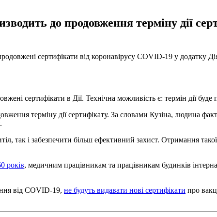
зводить до продовження терміну дії серт
ь продовжені сертифікати від коронавірусу COVID-19 у додатку Ді
довжені сертифікати в Дії. Технічна можливість є: термін дії буд
вження терміну дії сертифікату. За словами Кузіна, людина факт
.
итіл, так і забезпечити більш ефективний захист. Отримання так
0 років
, медичним працівникам та працівникам будинків інтерна
ення від COVID-19,
не будуть видавати нові сертифікати
про вакц