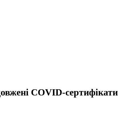
довжені COVID-сертифікати