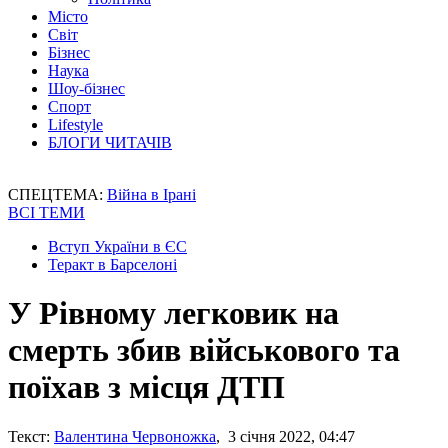
Місто
Світ
Бізнес
Наука
Шоу-бізнес
Спорт
Lifestyle
БЛОГИ ЧИТАЧІВ
СПЕЦТЕМА:
Війна в Ірані
ВСІ ТЕМИ
Вступ України в ЄС
Теракт в Барселоні
У Рівному легковик на
смерть збив військового та
поїхав з місця ДТП
Текст:
Валентина Червоножка
, 3 січня 2022, 04:47