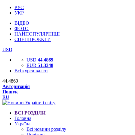
РУС
УКР
ВІДЕО
ФОТО
НАЙПОПУЛЯРНІШІ
СПЕЦПРОЕКТИ
USD
USD
44.4869
EUR
51.3348
Всі курси валют
44.4869
Авторизація
Пошук
RU
ВСІ РОЗДІЛИ
Головна
Україна
Всі новини розділу
Політика