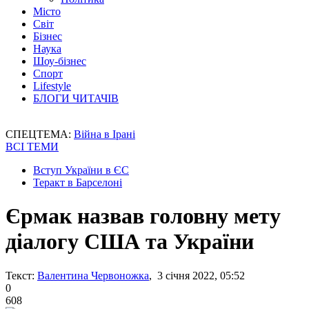
Місто
Світ
Бізнес
Наука
Шоу-бізнес
Спорт
Lifestyle
БЛОГИ ЧИТАЧІВ
СПЕЦТЕМА:
Війна в Ірані
ВСІ ТЕМИ
Вступ України в ЄС
Теракт в Барселоні
Єрмак назвав головну мету
діалогу США та України
Текст:
Валентина Червоножка
, 3 січня 2022, 05:52
0
608