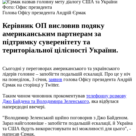
Фото: Офис президента
Голова Офісу президента Андрій Єрмак
Керівник ОП висловив подяку
американським партнерам за
підтримку суверенітету та
територіальної цілісності України.
Сьогодні у переговорах американського та українського
лідерів головне – запобігти подальшій ескалації. Про це у ніч
на понеділок, 3 січня,
заявив
голова Офісу президента Андрій
Єрмак на сторінці у Twitter.
Таким чином чиновник прокоментував
телефонну розмову
Джо Байдена та Володимира Зеленського
, яка відбулася
напередодні ввечері.
"Володимир Зеленський щойно поговорив з Джо Байденом.
Зараз найголовніше - запобігти подальшій ескалації, й Україна
та США будуть використовувати всі можливості для цього", -
написав Єрмак.