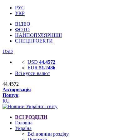
РУС
УКР
ВІДЕО
ФОТО
НАЙПОПУЛЯРНІШІ
СПЕЦПРОЕКТИ
USD
USD
44.4572
EUR
51.2486
Всі курси валют
44.4572
Авторизація
Пошук
RU
ВСІ РОЗДІЛИ
Головна
Україна
Всі новини розділу
Політика