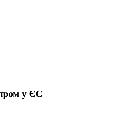
пром у ЄС