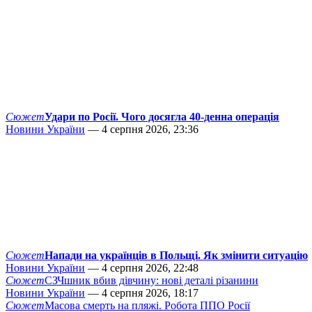
Сюжет
Удари по Росії. Чого досягла 40-денна операція
Новини України
— 4 серпня 2026, 23:36
Сюжет
Напади на українців в Польщі. Як змінити ситуацію
Новини України
— 4 серпня 2026, 22:48
Сюжет
СЗЧшник вбив дівчину: нові деталі різанини
Новини України
— 4 серпня 2026, 18:17
Сюжет
Масова смерть на пляжі. Робота ППО Росії