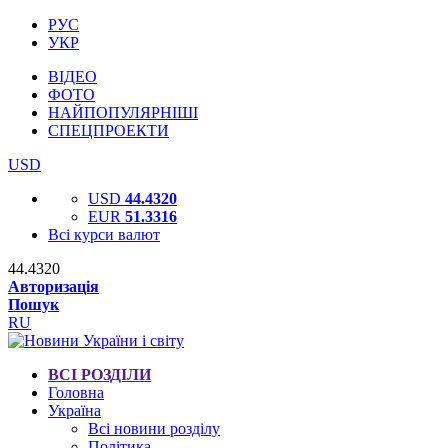
РУС
УКР
ВІДЕО
ФОТО
НАЙПОПУЛЯРНІШІ
СПЕЦПРОЕКТИ
USD
USD
44.4320
EUR
51.3316
Всі курси валют
44.4320
Авторизація
Пошук
RU
ВСІ РОЗДІЛИ
Головна
Україна
Всі новини розділу
Політика