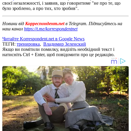
своєї незалежності, і заявив, що говоритиме "не про те, що
було зроблено, а про тих, хто зробив".
Новини від
Корреспондент.net
в Telegram. Підписуйтесь на
наш канал
https://t.me/korrespondentnet
Читайте Korrespondent.net в Google News
ТЕГИ:
тренировка
,
Владимир Зеленский
Якщо ви помітили помилку, виділіть необхідний текст і
натисніть Ctrl + Enter, щоб повідомити про це редакцію.