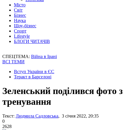
Місто
Світ
Бізнес
Наука
Шоу-бізнес
Спорт
Lifestyle
БЛОГИ ЧИТАЧІВ
СПЕЦТЕМА:
Війна в Ірані
ВСІ ТЕМИ
Вступ України в ЄС
Теракт в Барселоні
Зеленський поділився фото з
тренування
Текст:
Людмила Садловська
, 3 січня 2022, 20:35
0
2628