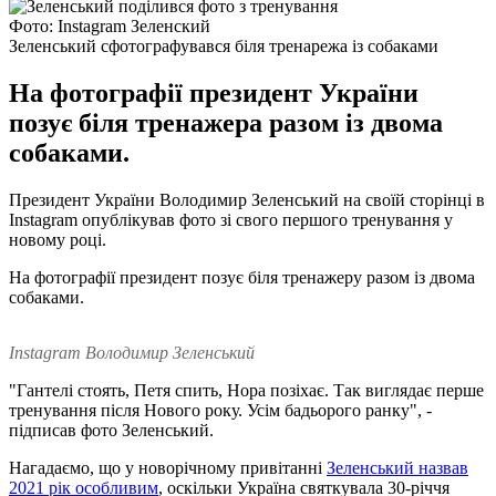
Фото: Instagram Зеленский
Зеленський сфотографувався біля тренарежа із собаками
На фотографії президент України
позує біля тренажера разом із двома
собаками.
Президент України Володимир Зеленський на своїй сторінці в
Instagram опублікував фото зі свого першого тренування у
новому році.
На фотографії президент позує біля тренажеру разом із двома
собаками.
Instagram Володимир Зеленський
"Гантелі стоять, Петя спить, Нора позіхає. Так виглядає перше
тренування після Нового року. Усім бадьорого ранку", -
підписав фото Зеленський.
Нагадаємо, що у новорічному привітанні
Зеленський назвав
2021 рік особливим
, оскільки Україна святкувала 30-річчя