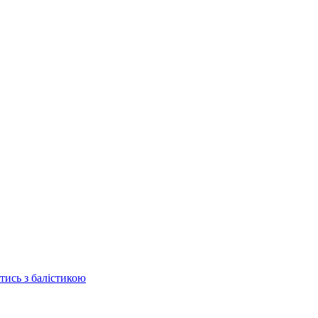
отись з балістикою