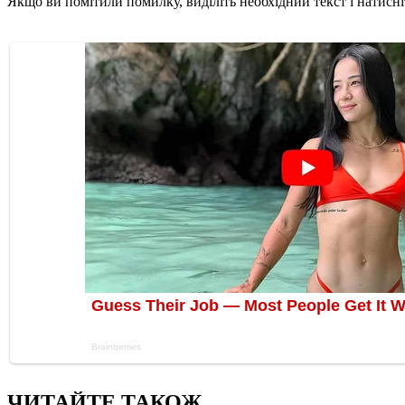
Якщо ви помітили помилку, виділіть необхідний текст і натисніт
ЧИТАЙТЕ ТАКОЖ