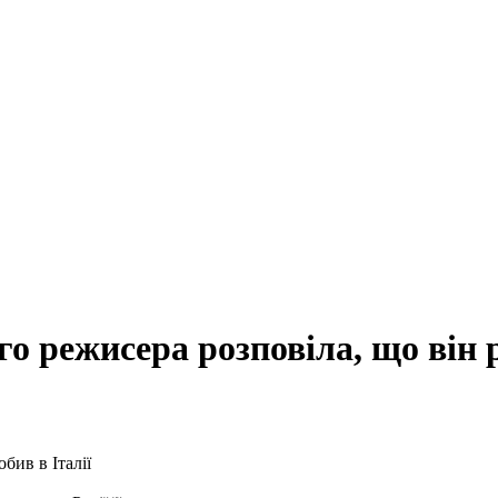
 режисера розповіла, що він р