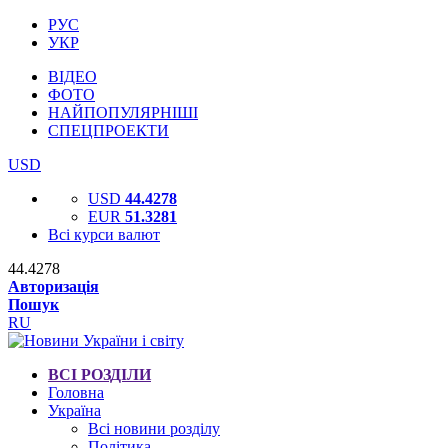
РУС
УКР
ВІДЕО
ФОТО
НАЙПОПУЛЯРНІШІ
СПЕЦПРОЕКТИ
USD
USD
44.4278
EUR
51.3281
Всі курси валют
44.4278
Авторизація
Пошук
RU
ВСІ РОЗДІЛИ
Головна
Україна
Всі новини розділу
Політика