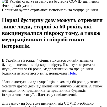
Фото: pixabay.com
Першими бустер отримають пенсіонери та медпрацівники
Наразі бустерну дозу можуть отримати
лише люди, старші за 60 років, які
вакцинувалися півроку тому, а також
медпрацівники і співробітники
інтернатів.
В Україні з вівторка, 4 січня, відкрився онлайн запис на
бустерне щеплення від коронавірусу. Її можуть отримати
люди, старші за 60 років, медпрацівники та працівники
будинків інтернатного типу, повідомляє
Helsi
.
"Запис доступний для українців, віком від 60 років, у яких з
моменту другої дози від щеплення минуло 6 місяців. А також
для медичних працівників та працівників будинків
інтернатного типу", - йдеться у повідомленні.
Для запису на бустерне щеплення від COVID необхідно