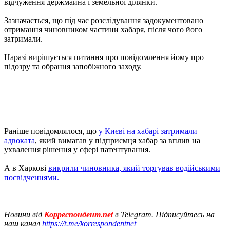
відчуження держмайна і земельної ділянки.
Зазначається, що під час розслідування задокументовано
отримання чиновником частини хабаря, після чого його
затримали.
Наразі вирішується питання про повідомлення йому про
підозру та обрання запобіжного заходу.
Раніше повідомлялося, що
у Києві на хабарі затримали
адвоката
, який вимагав у підприємця хабар за вплив на
ухвалення рішення у сфері патентування.
А в Харкові
викрили чиновника, який торгував водійськими
посвідченнями.
Новини від
Корреспондент.net
в Telegram. Підписуйтесь на
наш канал
https://t.me/korrespondentnet