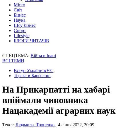
Місто
Світ
Бізнес
Наука
Шоу-бізнес
Спорт
Lifestyle
БЛОГИ ЧИТАЧІВ
СПЕЦТЕМА:
Війна в Ірані
ВСІ ТЕМИ
Вступ України в ЄС
Теракт в Барселоні
На Прикарпатті на хабарі
впіймали чиновника
Нацакадемії аграрних наук
Текст:
Людмила Троценко
, 4 січня 2022, 20:09