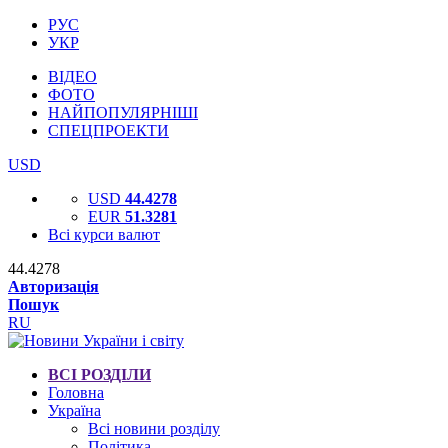
РУС
УКР
ВІДЕО
ФОТО
НАЙПОПУЛЯРНІШІ
СПЕЦПРОЕКТИ
USD
USD
44.4278
EUR
51.3281
Всі курси валют
44.4278
Авторизація
Пошук
RU
ВСІ РОЗДІЛИ
Головна
Україна
Всі новини розділу
Політика