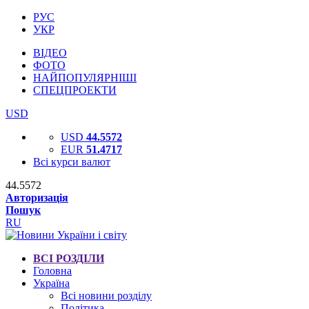
РУС
УКР
ВІДЕО
ФОТО
НАЙПОПУЛЯРНІШІ
СПЕЦПРОЕКТИ
USD
USD
44.5572
EUR
51.4717
Всі курси валют
44.5572
Авторизація
Пошук
RU
ВСІ РОЗДІЛИ
Головна
Україна
Всі новини розділу
Політика