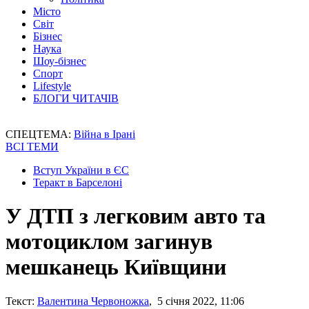
Місто
Світ
Бізнес
Наука
Шоу-бізнес
Спорт
Lifestyle
БЛОГИ ЧИТАЧІВ
СПЕЦТЕМА:
Війна в Ірані
ВСІ ТЕМИ
Вступ України в ЄС
Теракт в Барселоні
У ДТП з легковим авто та
мотоциклом загинув
мешканець Київщини
Текст:
Валентина Червоножка
, 5 січня 2022, 11:06