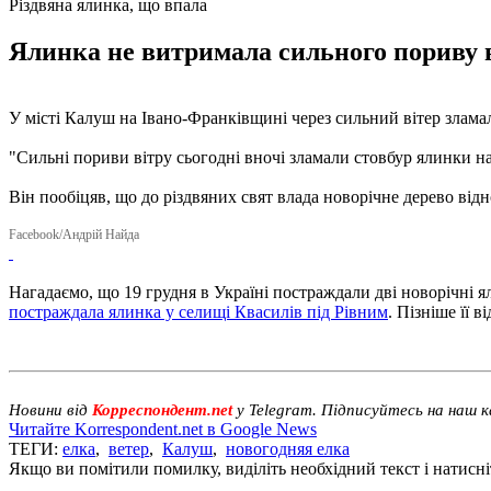
Різдвяна ялинка, що впала
Ялинка не витримала сильного пориву віт
У місті Калуш на Івано-Франківщині через сильний вітер злам
"Сильні пориви вітру сьогодні вночі зламали стовбур ялинки на
Він пообіцяв, що до різдвяних свят влада новорічне дерево відн
Facebook/Андрій Найда
Нагадаємо, що 19 грудня в Україні постраждали дві новорічні 
постраждала ялинка у селищі Квасилів під Рівним
. Пізніше її в
Новини від
Корреспондент.net
у Telegram. Підписуйтесь на наш 
Читайте Korrespondent.net в Google News
ТЕГИ:
елка
,
ветер
,
Калуш
,
новогодняя елка
Якщо ви помітили помилку, виділіть необхідний текст і натисніт