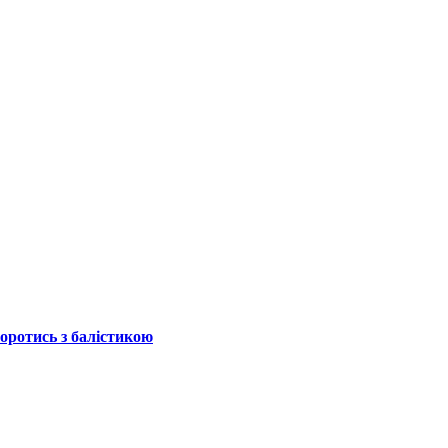
боротись з балістикою