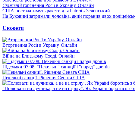
Сюжет
Вторгнення Росії в Україну. Онлайн
США постачатимуть ракети для Patriot - Зеленський
На Буковині затримали чоловіка, який поранив двох поліцейсь
Сюжети
Вторгнення Росії в Україну. Онлайн
Війна на Близькому Сході. Онлайн
Підсумки 07.08: "Пекельні" санкції і "парад" дронів
Пекельні санкції. Рішення Сената США
"Полювати на лучника, а не на стрілу". Як Україні боротись з 