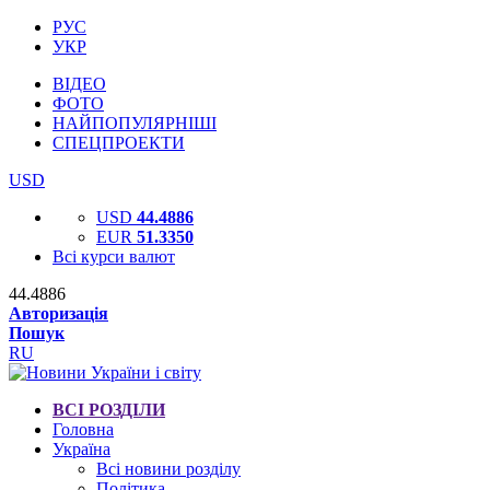
РУС
УКР
ВІДЕО
ФОТО
НАЙПОПУЛЯРНІШІ
СПЕЦПРОЕКТИ
USD
USD
44.4886
EUR
51.3350
Всі курси валют
44.4886
Авторизація
Пошук
RU
ВСІ РОЗДІЛИ
Головна
Україна
Всі новини розділу
Політика