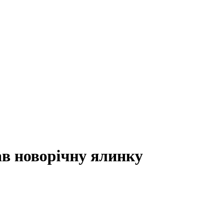
ав новорічну ялинку