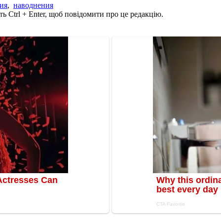
ия
,
наводнения
ь Ctrl + Enter, щоб повідомити про це редакцію.