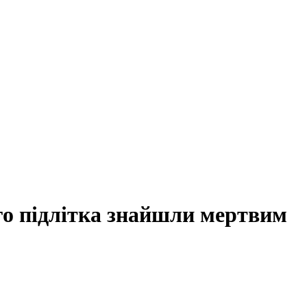
го підлітка знайшли мертвим