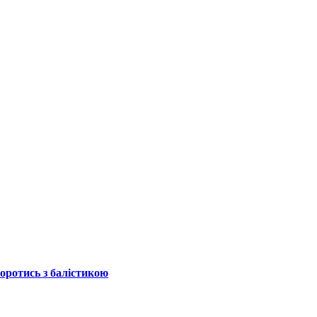
боротись з балістикою