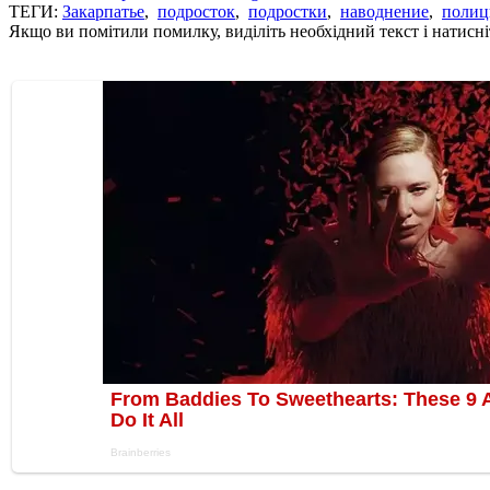
ТЕГИ:
Закарпатье
,
подросток
,
подростки
,
наводнение
,
полиц
Якщо ви помітили помилку, виділіть необхідний текст і натисніт