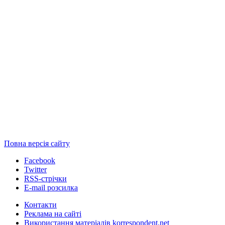
Повна версія сайту
Facebook
Twitter
RSS-стрічки
E-mail розсилка
Контакти
Реклама на сайті
Використання матеріалів korrespondent.net