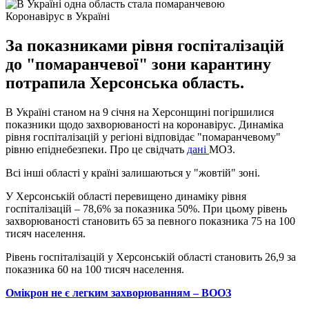
Коронавірус в Україні
За показниками рівня госпіталізацій
до "помаранчевої" зони карантину
потрапила Херсонська область.
В Україні станом на 9 січня на Херсонщині погіршилися
показники щодо захворюваності на коронавірус. Динаміка
рівня госпіталізацій у регіоні відповідає "помаранчевому"
рівню епіднебезпеки. Про це свідчать
дані
МОЗ.
Всі інші області у країні залишаються у "жовтій" зоні.
У Херсонській області перевищено динаміку рівня
госпіталізацій – 78,6% за показника 50%. При цьому рівень
захворюваності становить 65 за певного показника 75 на 100
тисяч населення.
Рівень госпіталізацій у Херсонській області становить 26,9 за
показника 60 на 100 тисяч населення.
Омікрон не є легким захворюванням – ВООЗ