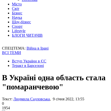
Місто
Світ
Бізнес
Наука
Шоу-бізнес
Спорт
Lifestyle
БЛОГИ ЧИТАЧІВ
СПЕЦТЕМА:
Війна в Ірані
ВСІ ТЕМИ
Вступ України в ЄС
Теракт в Барселоні
В Україні одна область стала
"помаранчевою"
Текст:
Людмила Садловська
, 9 січня 2022, 13:55
0
1954