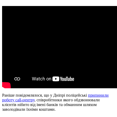
Раніше повідомлялося, що у Дніпрі поліцейські
припинили
роботу call-центру
, співробітники якого обдзвонювали
клієнтів нібито від імені банків та обманним шляхом
заволодівали їхніми коштами.