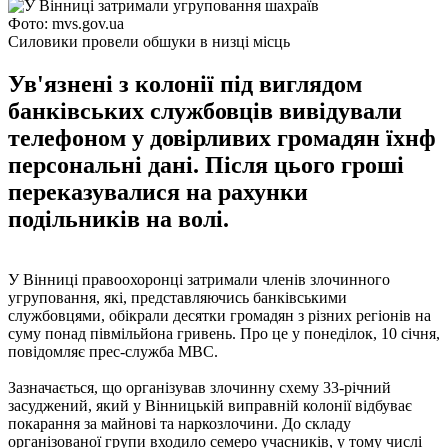
Фото: mvs.gov.ua
Силовики провели обшуки в низці місць
Ув'язнені з колонії під виглядом
банківських службовців вивідували
телефоном у довірливих громадян їхнф
персональні дані. Після цього гроші
переказувалися на рахунки
подільників на волі.
У Вінниці правоохоронці затримали членів злочинного
угруповання, які, представляючись банківськими
службовцями, обікрали десятки громадян з різних регіонів на
суму понад півмільйона гривень. Про це у понеділок, 10 січня,
повідомляє прес-служба МВС.
Зазначається, що організував злочинну схему 33-річний
засуджений, який у Вінницькій виправній колонії відбуває
покарання за майнові та наркозлочини. До складу
організованої групи входило семеро учасників, у тому числі