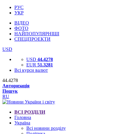
РУС
УКР
ВІДЕО
ФОТО
НАЙПОПУЛЯРНІШІ
СПЕЦПРОЕКТИ
USD
USD
44.4278
EUR
51.3281
Всі курси валют
44.4278
Авторизація
Пошук
RU
ВСІ РОЗДІЛИ
Головна
Україна
Всі новини розділу
Політика