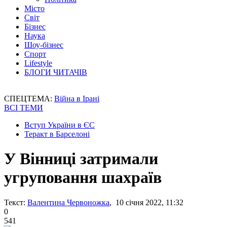
Місто
Світ
Бізнес
Наука
Шоу-бізнес
Спорт
Lifestyle
БЛОГИ ЧИТАЧІВ
СПЕЦТЕМА:
Війна в Ірані
ВСІ ТЕМИ
Вступ України в ЄС
Теракт в Барселоні
У Вінниці затримали
угруповання шахраїв
Текст:
Валентина Червоножка
, 10 січня 2022, 11:32
0
541