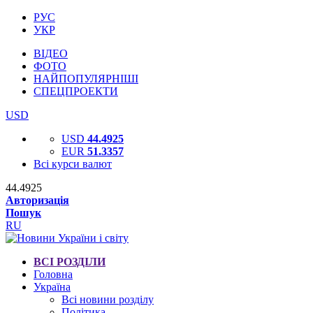
РУС
УКР
ВІДЕО
ФОТО
НАЙПОПУЛЯРНІШІ
СПЕЦПРОЕКТИ
USD
USD
44.4925
EUR
51.3357
Всі курси валют
44.4925
Авторизація
Пошук
RU
ВСІ РОЗДІЛИ
Головна
Україна
Всі новини розділу
Політика