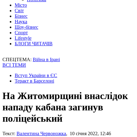
Місто
Світ
Бізнес
Наука
Шоу-бізнес
Спорт
Lifestyle
БЛОГИ ЧИТАЧІВ
СПЕЦТЕМА:
Війна в Ірані
ВСІ ТЕМИ
Вступ України в ЄС
Теракт в Барселоні
На Житомирщині внаслідок
нападу кабана загинув
поліцейський
Текст:
Валентина Червоножка
, 10 січня 2022, 12:46