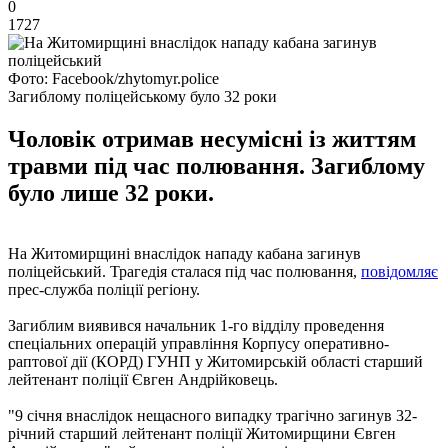
0
1727
Фото: Facebook/zhytomyr.police
Загиблому поліцейському було 32 роки
Чоловік отримав несумісні із життям
травми під час полювання. Загиблому
було лише 32 роки.
На Житомирщині внаслідок нападу кабана загинув
поліцейський. Трагедія сталася під час полювання,
повідомляє
прес-служба поліції регіону.
Загиблим виявився начальник 1-го відділу проведення
спеціальних операцій управління Корпусу оперативно-
раптової дії (КОРД) ГУНП у Житомирській області старший
лейтенант поліції Євген Андрійковець.
"9 січня внаслідок нещасного випадку трагічно загинув 32-
річний старший лейтенант поліції Житомирщини Євген