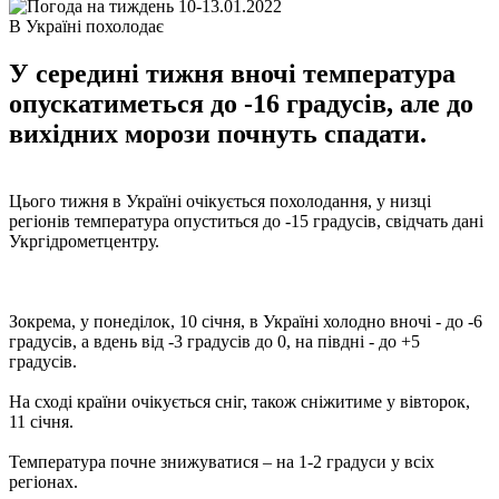
В Україні похолодає
У середині тижня вночі температура
опускатиметься до -16 градусів, але до
вихідних морози почнуть спадати.
Цього тижня в Україні очікується похолодання, у низці
регіонів температура опуститься до -15 градусів, свідчать дані
Укргідрометцентру.
Зокрема, у понеділок, 10 січня, в Україні холодно вночі - до -6
градусів, а вдень від -3 градусів до 0, на півдні - до +5
градусів.
На сході країни очікується сніг, також сніжитиме у вівторок,
11 січня.
Температура почне знижуватися – на 1-2 градуси у всіх
регіонах.