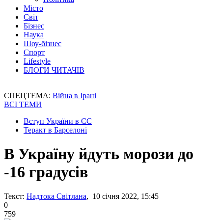
Місто
Світ
Бізнес
Наука
Шоу-бізнес
Спорт
Lifestyle
БЛОГИ ЧИТАЧІВ
СПЕЦТЕМА:
Війна в Ірані
ВСІ ТЕМИ
Вступ України в ЄС
Теракт в Барселоні
В Україну йдуть морози до
-16 градусів
Текст:
Надтока Світлана
, 10 січня 2022, 15:45
0
759