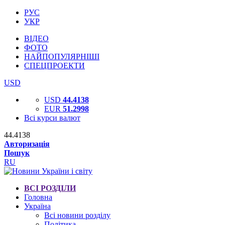
РУС
УКР
ВІДЕО
ФОТО
НАЙПОПУЛЯРНІШІ
СПЕЦПРОЕКТИ
USD
USD
44.4138
EUR
51.2998
Всі курси валют
44.4138
Авторизація
Пошук
RU
ВСІ РОЗДІЛИ
Головна
Україна
Всі новини розділу
Політика