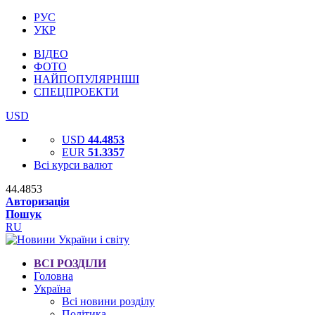
РУС
УКР
ВІДЕО
ФОТО
НАЙПОПУЛЯРНІШІ
СПЕЦПРОЕКТИ
USD
USD
44.4853
EUR
51.3357
Всі курси валют
44.4853
Авторизація
Пошук
RU
ВСІ РОЗДІЛИ
Головна
Україна
Всі новини розділу
Політика