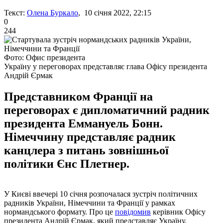
Текст:
Олена Буркало
, 10 січня 2022, 22:15
0
244
Фото: Офис президента
Україну у переговорах представляє глава Офісу президента
Андрій Єрмак
Представником Франції на
переговорах є дипломатичний радник
президента Еммануель Бонн.
Німеччину представляє радник
канцлера з питань зовнішньої
політики Єнс Плетнер.
У Києві ввечері 10 січня розпочалася зустріч політичних
радників України, Німеччини та Франції у рамках
нормандського формату. Про це
повідомив
керівник Офісу
президента Андрій Єрмак, який представляє Україну.