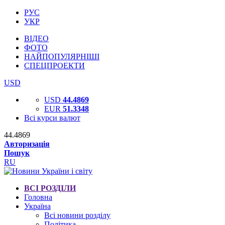
РУС
УКР
ВІДЕО
ФОТО
НАЙПОПУЛЯРНІШІ
СПЕЦПРОЕКТИ
USD
USD
44.4869
EUR
51.3348
Всі курси валют
44.4869
Авторизація
Пошук
RU
ВСІ РОЗДІЛИ
Головна
Україна
Всі новини розділу
Політика