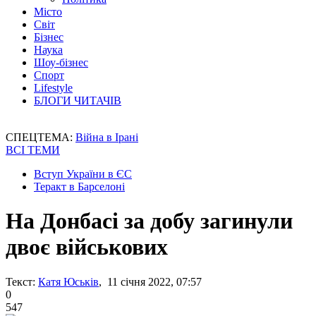
Місто
Світ
Бізнес
Наука
Шоу-бізнес
Спорт
Lifestyle
БЛОГИ ЧИТАЧІВ
СПЕЦТЕМА:
Війна в Ірані
ВСІ ТЕМИ
Вступ України в ЄС
Теракт в Барселоні
На Донбасі за добу загинули
двоє військових
Текст:
Катя Юськів
, 11 січня 2022, 07:57
0
547