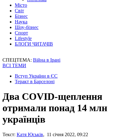
Місто
Світ
Бізнес
Наука
Шоу-бізнес
Спорт
Lifestyle
БЛОГИ ЧИТАЧІВ
СПЕЦТЕМА:
Війна в Ірані
ВСІ ТЕМИ
Вступ України в ЄС
Теракт в Барселоні
Два COVID-щеплення
отримали понад 14 млн
українців
Текст:
Катя Юськів
, 11 січня 2022, 09:22