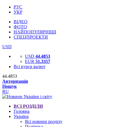
РУС
УКР
ВІДЕО
ФОТО
НАЙПОПУЛЯРНІШІ
СПЕЦПРОЕКТИ
USD
USD
44.4853
EUR
51.3357
Всі курси валют
44.4853
Авторизація
Пошук
RU
ВСІ РОЗДІЛИ
Головна
Україна
Всі новини розділу
Політика