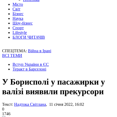
Місто
Світ
Бізнес
Наука
Шоу-бізнес
Спорт
Lifestyle
БЛОГИ ЧИТАЧІВ
СПЕЦТЕМА:
Війна в Ірані
ВСІ ТЕМИ
Вступ України в ЄС
Теракт в Барселоні
У Борисполі у пасажирки у
валізі виявили прекурсори
Текст:
Надтока Світлана
, 11 січня 2022, 16:02
0
1746