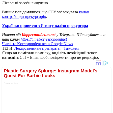
Лікарські засоби вилучено.
Раніше повідомлялося, що СБУ заблокувала
канал
контрабанди прекурсорів
.
Українки привезли з Єгипту валізи прекурсора
Новини від
Корреспондент.net
у Telegram. Підписуйтесь на
наш канал
https://t.me/korrespondentnet
Читайте Korrespondent.net в Google News
ТЕГИ:
Лекарственные препараты
,
Таможня
Якщо ви помітили помилку, виділіть необхідний текст і
натисніть Ctrl + Enter, щоб повідомити про це редакцію.