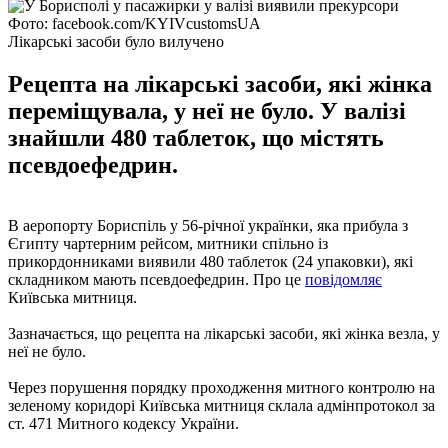
Фото: facebook.com/KYIVcustomsUA
Лікарські засоби було вилучено
Рецепта на лікарські засоби, які жінка
переміщувала, у неї не було. У валізі
знайшли 480 таблеток, що містять
псевдоефедрин.
В аеропорту Бориспіль у 56-річної українки, яка прибула з
Єгипту чартерним рейсом, митники спільно із
прикордонниками виявили 480 таблеток (24 упаковки), які
складником мають псевдоефедрин. Про це
повідомляє
Київська митниця.
Зазначається, що рецепта на лікарські засоби, які жінка везла, у
неї не було.
Через порушення порядку проходження митного контролю на
зеленому коридорі Київська митниця склала адмінпротокол за
ст. 471 Митного кодексу України.