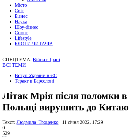
Місто
Світ
Бізнес
Наука
Шоу-бізнес
Спорт
Lifestyle
БЛОГИ ЧИТАЧІВ
СПЕЦТЕМА:
Війна в Ірані
ВСІ ТЕМИ
Вступ України в ЄС
Теракт в Барселоні
Літак Мрія після поломки в
Польщі вирушить до Китаю
Текст:
Людмила Троценко
, 11 січня 2022, 17:29
0
529