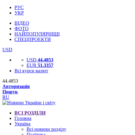
РУС
УКР
ВІДЕО
ФОТО
НАЙПОПУЛЯРНІШІ
СПЕЦПРОЕКТИ
USD
USD
44.4853
EUR
51.3357
Всі курси валют
44.4853
Авторизація
Пошук
RU
ВСІ РОЗДІЛИ
Головна
Україна
Всі новини розділу
Політика