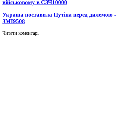
військовому в СЗЧ
10000
Україна поставила Путіна перед дилемою -
ЗМІ
9508
Читати коментарі