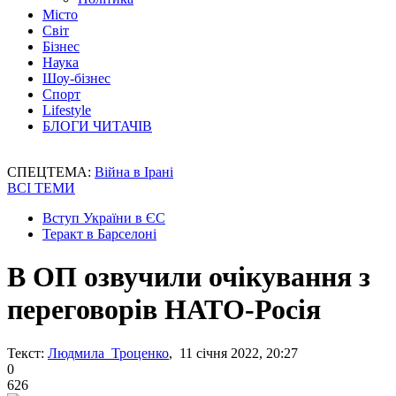
Місто
Світ
Бізнес
Наука
Шоу-бізнес
Спорт
Lifestyle
БЛОГИ ЧИТАЧІВ
СПЕЦТЕМА:
Війна в Ірані
ВСІ ТЕМИ
Вступ України в ЄС
Теракт в Барселоні
В ОП озвучили очікування з
переговорів НАТО-Росія
Текст:
Людмила Троценко
, 11 січня 2022, 20:27
0
626