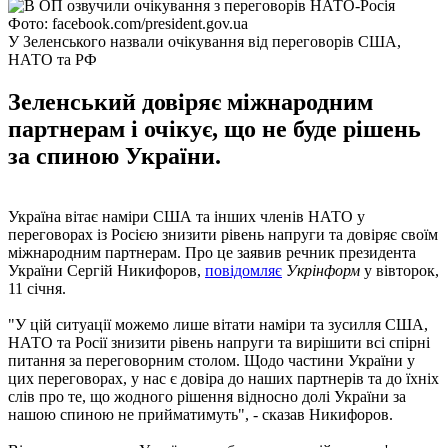
Фото: facebook.com/president.gov.ua
У Зеленського назвали очікування від переговорів США,
НАТО та РФ
Зеленський довіряє міжнародним
партнерам і очікує, що не буде рішень
за спиною України.
Україна вітає наміри США та інших членів НАТО у
переговорах із Росією знизити рівень напруги та довіряє своїм
міжнародним партнерам. Про це заявив речник президента
України Сергій Никифоров,
повідомляє
Укрінформ
у вівторок,
11 січня.
"У цій ситуації можемо лише вітати наміри та зусилля США,
НАТО та Росії знизити рівень напруги та вирішити всі спірні
питання за переговорним столом. Щодо частини України у
цих переговорах, у нас є довіра до наших партнерів та до їхніх
слів про те, що жодного рішення відносно долі України за
нашою спиною не прийматимуть", - сказав Никифоров.