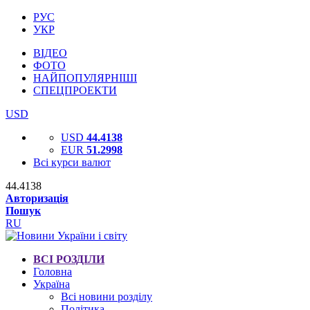
РУС
УКР
ВІДЕО
ФОТО
НАЙПОПУЛЯРНІШІ
СПЕЦПРОЕКТИ
USD
USD
44.4138
EUR
51.2998
Всі курси валют
44.4138
Авторизація
Пошук
RU
ВСІ РОЗДІЛИ
Головна
Україна
Всі новини розділу
Політика