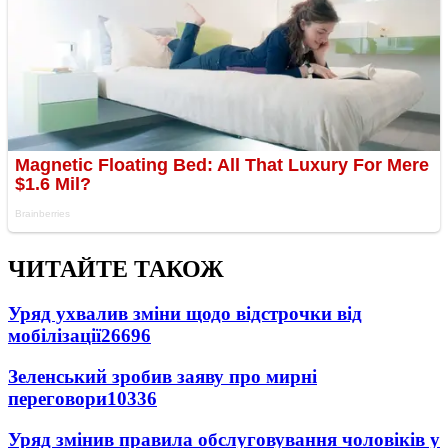
ЧИТАЙТЕ ТАКОЖ
Уряд ухвалив зміни щодо відстрочки від
мобілізації
26696
Зеленський зробив заяву про мирні
переговори
10336
Уряд змінив правила обслуговування чоловіків у