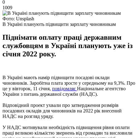
0
1009
Фото: Unsplash
В Україні планують підвищити зарплату чиновникам
Піднімати оплату праці державним
службовцям в Україні планують уже із
січня 2022 року.
В Україні мають намір підвищити посадові оклади
чиновників. Заробітна плата зросте у середньому на 9,3%. Про
це у вівторок, 11 січня,
повідомляє
Національне агентство
України з питань державної служби (НАДС).
Відповідний проект ухвали про затвердження розмірів
посадових окладів для чиновників на 2022 рік внесений
НАДС на розгляд уряду.
У НАДС мотивували необхідність підвищення рівня оплати
праці великою кількістю звернень від громадян та висловили