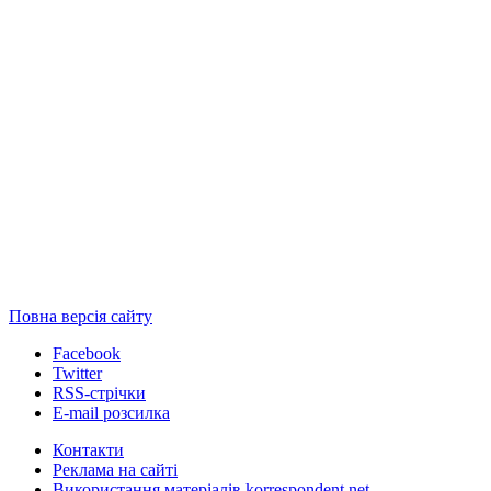
Повна версія сайту
Facebook
Twitter
RSS-стрічки
E-mail розсилка
Контакти
Реклама на сайті
Використання матеріалів korrespondent.net