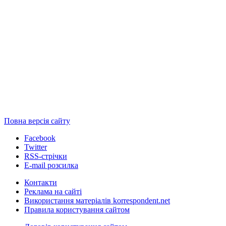
Повна версія сайту
Facebook
Twitter
RSS-стрічки
E-mail розсилка
Контакти
Реклама на сайті
Використання матеріалів korrespondent.net
Правила користування сайтом