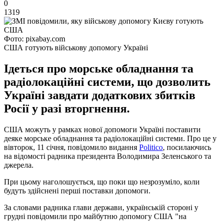
0
1319
Фото: pixabay.com
США готують військову допомогу Україні
Ідеться про морське обладнання та
радіолокаційні системи, що дозволить
Україні завдати додаткових збитків
Росії у разі вторгнення.
США можуть у рамках нової допомоги Україні поставити
деяке морське обладнання та радіолокаційні системи. Про це у
вівторок, 11 січня, повідомило видання
Politico
, посилаючись
на відомості радника президента Володимира Зеленського та
джерела.
При цьому наголошується, що поки що незрозуміло, коли
будуть здійснені перші поставки допомоги.
За словами радника глави держави, українській стороні у
грудні повідомили про майбутню допомогу США "на