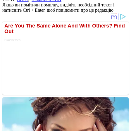
Якщо ви помітили помилку, виділіть необхідний текст і
натисніть Ctrl + Enter, щоб повідомити про це редакцію.