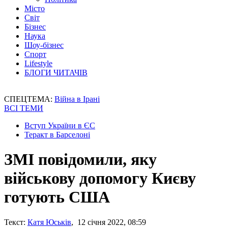
Місто
Світ
Бізнес
Наука
Шоу-бізнес
Спорт
Lifestyle
БЛОГИ ЧИТАЧІВ
СПЕЦТЕМА:
Війна в Ірані
ВСІ ТЕМИ
Вступ України в ЄС
Теракт в Барселоні
ЗМІ повідомили, яку
військову допомогу Києву
готують США
Текст:
Катя Юськів
, 12 січня 2022, 08:59