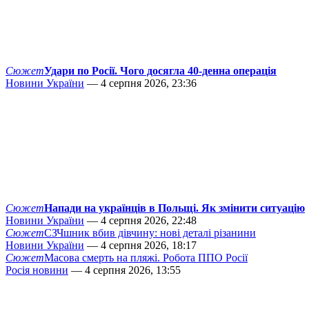
Сюжет
Удари по Росії. Чого досягла 40-денна операція
Новини України
— 4 серпня 2026, 23:36
Сюжет
Напади на українців в Польщі. Як змінити ситуацію
Новини України
— 4 серпня 2026, 22:48
Сюжет
СЗЧшник вбив дівчину: нові деталі різанини
Новини України
— 4 серпня 2026, 18:17
Сюжет
Масова смерть на пляжі. Робота ППО Росії
Росія новини
— 4 серпня 2026, 13:55