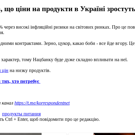
 що ціни на продукти в Україні зростуть
через високі інфляційні ризики на світових ринках. Про це по
ня.
ними контрактами. Зерно, цукор, какао боби - все йде вгору. Це 
 характер, тому Нацбанку буде дуже складно впливати на неї.
 цін
на низку продуктів.
 тих, хто потребує
ш канал
https://t.me/korrespondentnet
,
продукты питания
ь Ctrl + Enter, щоб повідомити про це редакцію.