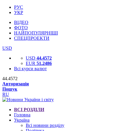
РУС
УКР
ВІДЕО
ФОТО
НАЙПОПУЛЯРНІШІ
СПЕЦПРОЕКТИ
USD
USD
44.4572
EUR
51.2486
Всі курси валют
44.4572
Авторизація
Пошук
RU
ВСІ РОЗДІЛИ
Головна
Україна
Всі новини розділу
Політика