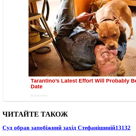
ЧИТАЙТЕ ТАКОЖ
Суд обрав запобіжний захід Стефанішиній
13132