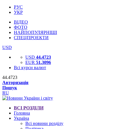
РУС
УКР
ВІДЕО
ФОТО
НАЙПОПУЛЯРНІШІ
СПЕЦПРОЕКТИ
USD
USD
44.4723
EUR
51.3096
Всі курси валют
44.4723
Авторизація
Пошук
RU
ВСІ РОЗДІЛИ
Головна
Україна
Всі новини розділу
Політика