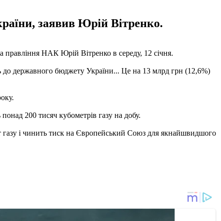
країни, заявив Юрій Вітренко.
а правління НАК Юрій Вітренко в середу, 12 січня.
ь до державного бюджету України... Це на 13 млрд грн (12,6%)
оку.
понад 200 тисяч кубометрів газу на добу.
ит газу і чинить тиск на Європейський Союз для якнайшвидшого