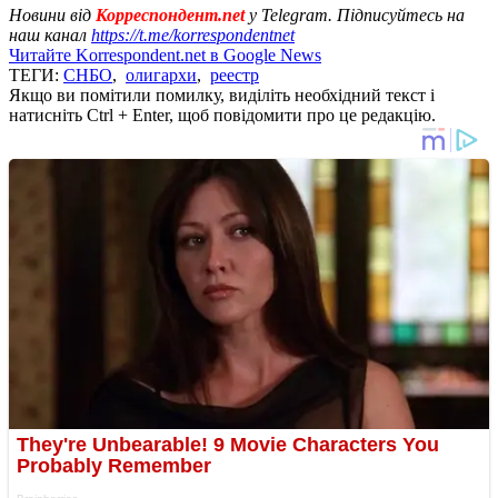
Новини від
Корреспондент.net
у Telegram. Підписуйтесь на
наш канал
https://t.me/korrespondentnet
Читайте Korrespondent.net в Google News
ТЕГИ:
СНБО
,
олигархи
,
реестр
Якщо ви помітили помилку, виділіть необхідний текст і
натисніть Ctrl + Enter, щоб повідомити про це редакцію.