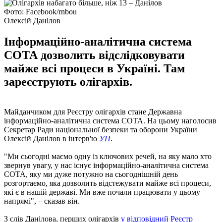
Фото: Facebook/rnbou
Олексій Данілов
Інформаційно-аналітична система
СОТА дозволить відслідковувати
майже всі процеси в Україні. Там
зареєструють олігархів.
Майданчиком для Реєстру олігархів стане Державна
інформаційно-аналітична система СОТА. На цьому наголосив
Секретар Ради національної безпеки та оборони України
Олексій Данілов в інтерв'ю
УП
.
"Ми сьогодні маємо одну із ключових речей, на яку мало хто
звернув увагу, у нас існує інформаційно-аналітична система
СОТА, яку ми дуже потужно на сьогоднішній день
розгортаємо, яка дозволить відстежувати майже всі процеси,
які є в нашій державі. Ми вже почали працювати у цьому
напрямі", – сказав він.
З слів Данілова, перших олігархів
у відповідний Реєстр