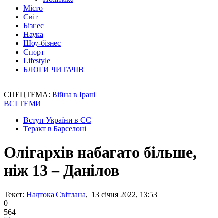
Місто
Світ
Бізнес
Наука
Шоу-бізнес
Спорт
Lifestyle
БЛОГИ ЧИТАЧІВ
СПЕЦТЕМА:
Війна в Ірані
ВСІ ТЕМИ
Вступ України в ЄС
Теракт в Барселоні
Олігархів набагато більше,
ніж 13 – Данілов
Текст:
Надтока Світлана
, 13 січня 2022, 13:53
0
564