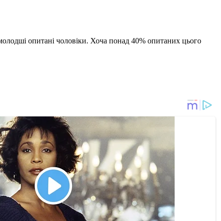
 молодші опитані чоловіки. Хоча понад 40% опитаних цього