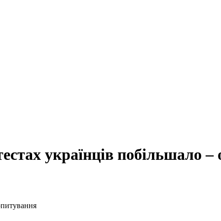
тестах українців побільшало –