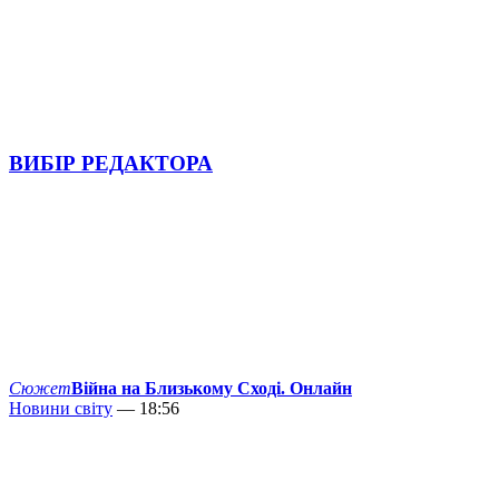
ВИБІР РЕДАКТОРА
Сюжет
Війна на Близькому Сході. Онлайн
Новини світу
— 18:56