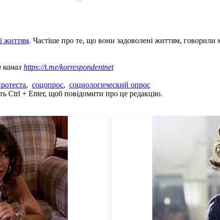
і життям
. Частіше про те, що вони задоволені життям, говорили
ш канал
https://t.me/korrespondentnet
ротеста
,
соцопрос
,
социологический опрос
ь Ctrl + Enter, щоб повідомити про це редакцію.