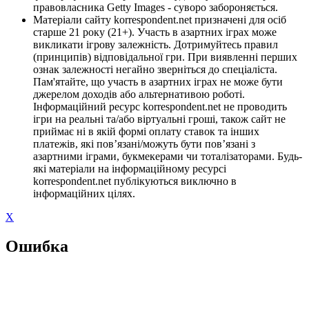
правовласника Getty Images - суворо забороняється.
Матеріали сайту korrespondent.net призначені для осіб
старше 21 року (21+). Участь в азартних іграх може
викликати ігрову залежність. Дотримуйтесь правил
(принципів) відповідальної гри. При виявленні перших
ознак залежності негайно зверніться до спеціаліста.
Пам'ятайте, що участь в азартних іграх не може бути
джерелом доходів або альтернативою роботі.
Інформаційний ресурс korrespondent.net не проводить
ігри на реальні та/або віртуальні гроші, також сайт не
приймає ні в якій формі оплату ставок та інших
платежів, які пов’язані/можуть бути пов’язані з
азартними іграми, букмекерами чи тоталізаторами. Будь-
які матеріали на інформаційному ресурсі
korrespondent.net публікуються виключно в
інформаційних цілях.
X
Ошибка