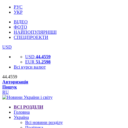
РУС
УКР
ВІДЕО
ФОТО
НАЙПОПУЛЯРНІШІ
СПЕЦПРОЕКТИ
USD
USD
44.4559
EUR
51.2598
Всі курси валют
44.4559
Авторизація
Пошук
RU
ВСІ РОЗДІЛИ
Головна
Україна
Всі новини розділу
Політика