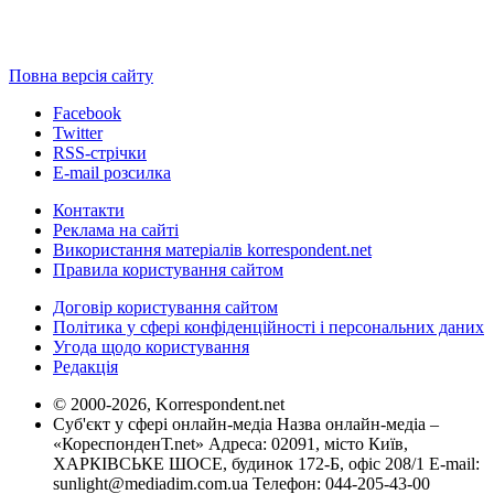
Повна версія сайту
Facebook
Twitter
RSS-стрічки
E-mail розсилка
Контакти
Реклама на сайті
Використання матеріалів korrespondent.net
Правила користування сайтом
Договір користування сайтом
Політика у сфері конфіденційності і персональних даних
Угода щодо користування
Редакція
© 2000-2026, Korrespondent.net
Суб'єкт у сфері онлайн-медіа Назва онлайн-медіа –
«КореспонденТ.net» Адреса: 02091, місто Київ,
ХАРКІВСЬКЕ ШОСЕ, будинок 172-Б, офіс 208/1 E-mail:
sunlight@mediadim.com.ua
Телефон: 044-205-43-00