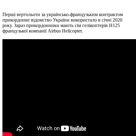
Перші вертольоти за українсько-французьким контрактом
прикордонне відомство України використало в січні 2020
року. Зараз прикордонники мають сім гелікоптерів Н125
французької компанії Airbus Helicopter.