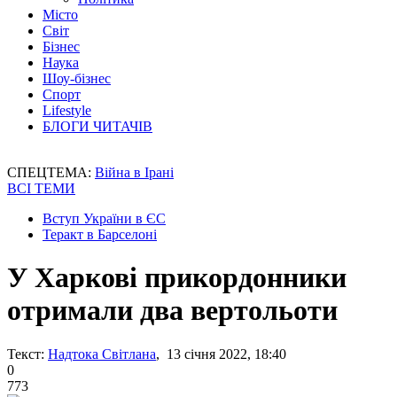
Місто
Світ
Бізнес
Наука
Шоу-бізнес
Спорт
Lifestyle
БЛОГИ ЧИТАЧІВ
СПЕЦТЕМА:
Війна в Ірані
ВСІ ТЕМИ
Вступ України в ЄС
Теракт в Барселоні
У Харкові прикордонники
отримали два вертольоти
Текст:
Надтока Світлана
, 13 січня 2022, 18:40
0
773