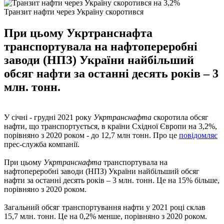
Транзит нафти через Україну скоротився
При цьому Укртранснафта
транспортувала на нафтопереробні
заводи (НПЗ) України найбільший
обсяг нафти за останні десять років – 3
млн. тонн.
У січні - грудні 2021 року
Укртранснафта
скоротила обсяг
нафти, що транспортується, в країни Східної Європи на 3,2%,
порівняно з 2020 роком - до 12,7 млн ​​тонн. Про це
повідомляє
прес-служба компанії.
При цьому
Укртранснафта
транспортувала на
нафтопереробні заводи (НПЗ) України найбільший обсяг
нафти за останні десять років – 3 млн. тонн. Це на 15% більше,
порівняно з 2020 роком.
Загальний обсяг транспортування нафти у 2021 році склав
15,7 млн. тонн. Це на 0,2% менше, порівняно з 2020 роком.