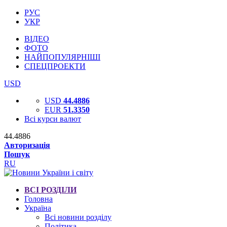
РУС
УКР
ВІДЕО
ФОТО
НАЙПОПУЛЯРНІШІ
СПЕЦПРОЕКТИ
USD
USD
44.4886
EUR
51.3350
Всі курси валют
44.4886
Авторизація
Пошук
RU
ВСІ РОЗДІЛИ
Головна
Україна
Всі новини розділу
Політика