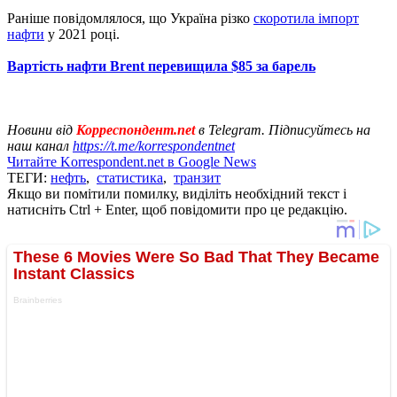
Раніше повідомлялося, що Україна різко
скоротила імпорт
нафти
у 2021 році.
Вартість нафти Brent перевищила $85 за барель
Новини від
Корреспондент.net
в Telegram. Підписуйтесь на
наш канал
https://t.me/korrespondentnet
Читайте Korrespondent.net в Google News
ТЕГИ:
нефть
,
статистика
,
транзит
Якщо ви помітили помилку, виділіть необхідний текст і
натисніть Ctrl + Enter, щоб повідомити про це редакцію.