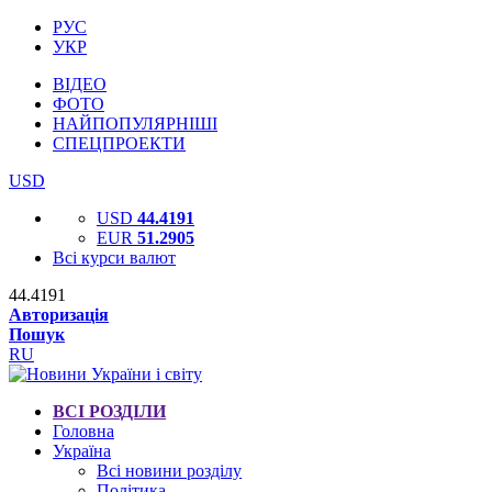
РУС
УКР
ВІДЕО
ФОТО
НАЙПОПУЛЯРНІШІ
СПЕЦПРОЕКТИ
USD
USD
44.4191
EUR
51.2905
Всі курси валют
44.4191
Авторизація
Пошук
RU
ВСІ РОЗДІЛИ
Головна
Україна
Всі новини розділу
Політика