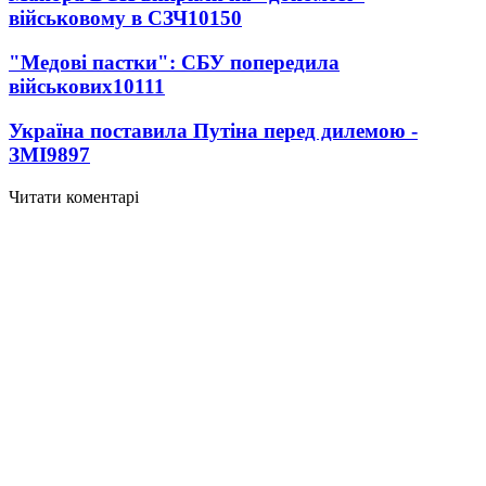
військовому в СЗЧ
10150
"Медові пастки": СБУ попередила
військових
10111
Україна поставила Путіна перед дилемою -
ЗМІ
9897
Читати коментарі