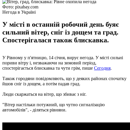
Фото: pixabay.com
Негода в Україні
У місті в останній робочий день буяє
сильний вітер, сніг із дощем та град.
Спостерігалася також блискавка.
У Рівному у п'ятницю, 14 січня, вирує негода. У місті сильні
пориви вітру і, незважаючи на зимовий період,
спостерігається блискавка та чути грім, пише
Сегодня
.
Також городяни повідомляють, що у деяких районах спочатку
йшов сніг із дощем, а потім падав град.
Люди скаржаться на вітер, що збиває з ніг.
"Вітер настільки потужний, що чутно сигналізацію
автомобілів", - діляться рівняни.