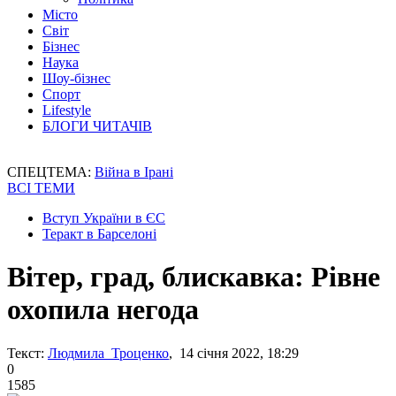
Місто
Світ
Бізнес
Наука
Шоу-бізнес
Спорт
Lifestyle
БЛОГИ ЧИТАЧІВ
СПЕЦТЕМА:
Війна в Ірані
ВСІ ТЕМИ
Вступ України в ЄС
Теракт в Барселоні
Вітер, град, блискавка: Рівне
охопила негода
Текст:
Людмила Троценко
, 14 січня 2022, 18:29
0
1585