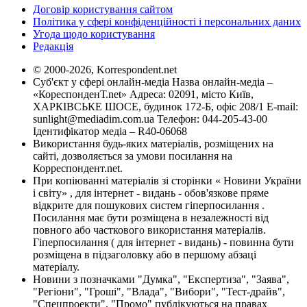
Договір користування сайтом
Політика у сфері конфіденційності і персональних даних
Угода щодо користування
Редакція
© 2000-2026, Korrespondent.net
Суб'єкт у сфері онлайн-медіа Назва онлайн-медіа –
«КореспонденТ.net» Адреса: 02091, місто Київ,
ХАРКІВСЬКЕ ШОСЕ, будинок 172-Б, офіс 208/1 E-mail:
sunlight@mediadim.com.ua
Телефон: 044-205-43-00
Ідентифікатор медіа – R40-06068
Використання будь-яких матеріалів, розміщених на
сайті, дозволяється за умови посилання на
Корреспондент.net.
При копіюванні матеріалів зі сторінки « Новини України
і світу» , для інтернет - видань - обов'язкове пряме
відкрите для пошукових систем гіперпосилання .
Посилання має бути розміщена в незалежності від
повного або часткового використання матеріалів.
Гіперпосилання ( для інтернет - видань) - повинна бути
розміщена в підзаголовку або в першому абзаці
матеріалу.
Новини з позначками "Думка", "Експертиза", "Заява",
"Регіони", "Гроші", "Влада", "Вибори", "Тест-драйв",
"Спецпроекти", "Промо" публікуються на правах