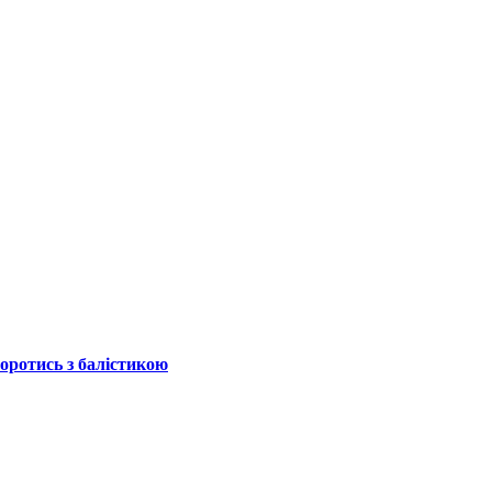
боротись з балістикою