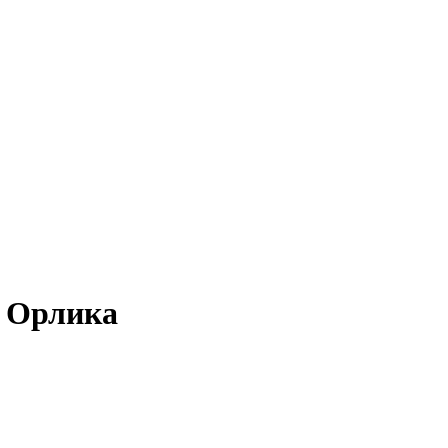
а Орлика