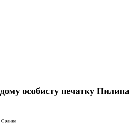
ідому особисту печатку Пилип