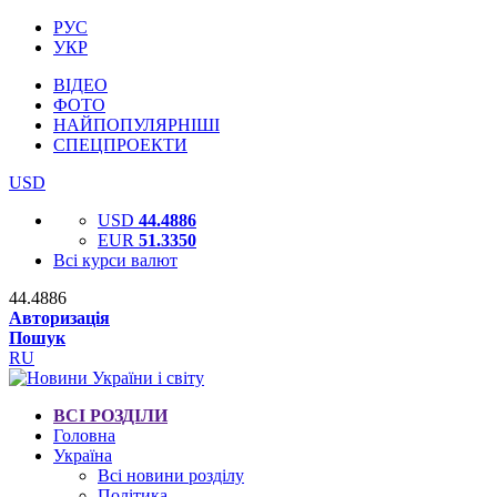
РУС
УКР
ВІДЕО
ФОТО
НАЙПОПУЛЯРНІШІ
СПЕЦПРОЕКТИ
USD
USD
44.4886
EUR
51.3350
Всі курси валют
44.4886
Авторизація
Пошук
RU
ВСІ РОЗДІЛИ
Головна
Україна
Всі новини розділу
Політика