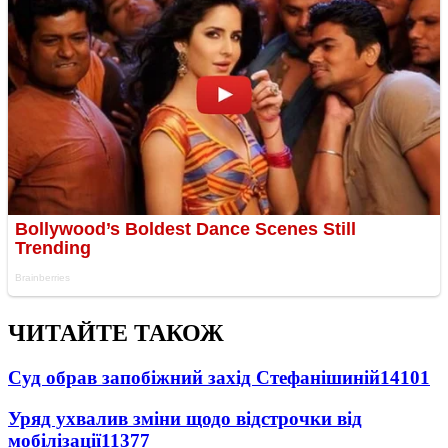
ЧИТАЙТЕ ТАКОЖ
Суд обрав запобіжний захід Стефанішиній
14101
Уряд ухвалив зміни щодо відстрочки від
мобілізації
11377