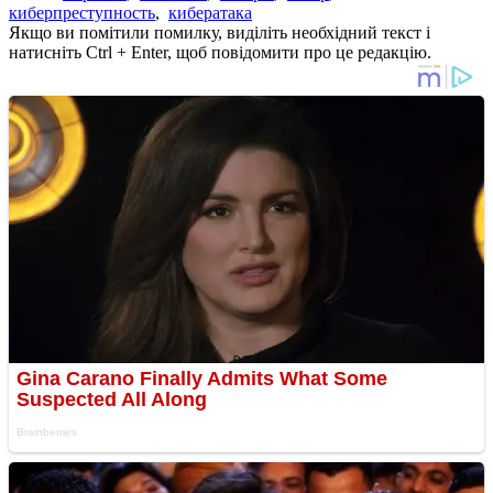
киберпреступность
,
кибератака
Якщо ви помітили помилку, виділіть необхідний текст і
натисніть Ctrl + Enter, щоб повідомити про це редакцію.