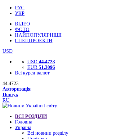
РУС
УКР
ВІДЕО
ФОТО
НАЙПОПУЛЯРНІШІ
СПЕЦПРОЕКТИ
USD
USD
44.4723
EUR
51.3096
Всі курси валют
44.4723
Авторизація
Пошук
RU
ВСІ РОЗДІЛИ
Головна
Україна
Всі новини розділу
Політика