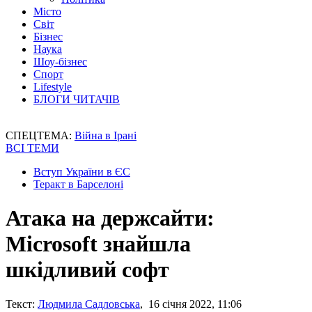
Місто
Світ
Бізнес
Наука
Шоу-бізнес
Спорт
Lifestyle
БЛОГИ ЧИТАЧІВ
СПЕЦТЕМА:
Війна в Ірані
ВСІ ТЕМИ
Вступ України в ЄС
Теракт в Барселоні
Атака на держсайти:
Microsoft знайшла
шкідливий софт
Текст:
Людмила Садловська
, 16 січня 2022, 11:06