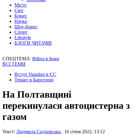
Місто
Світ
Бізнес
Наука
Шоу-бізнес
Спорт
Lifestyle
БЛОГИ ЧИТАЧІВ
СПЕЦТЕМА:
Війна в Ірані
ВСІ ТЕМИ
Вступ України в ЄС
Теракт в Барселоні
На Полтавщині
перекинулася автоцистерна з
газом
Текст:
Людмила Садловська
, 16 січня 2022, 13:12