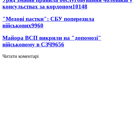
консульствах за кордоном
10148
"Медові пастки": СБУ попередила
військових
9960
Майора ВСП викрили на "допомозі"
військовому в СЗЧ
9656
Читати коментарі