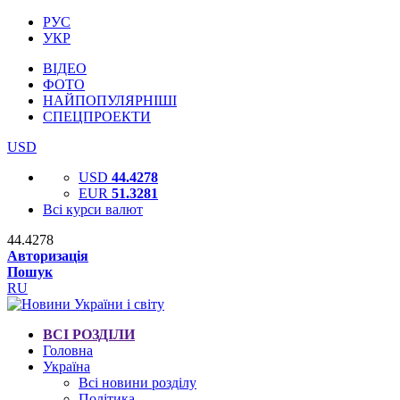
РУС
УКР
ВІДЕО
ФОТО
НАЙПОПУЛЯРНІШІ
СПЕЦПРОЕКТИ
USD
USD
44.4278
EUR
51.3281
Всі курси валют
44.4278
Авторизація
Пошук
RU
ВСІ РОЗДІЛИ
Головна
Україна
Всі новини розділу
Політика