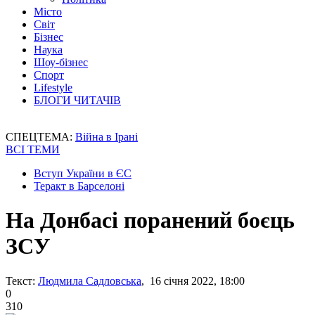
Місто
Світ
Бізнес
Наука
Шоу-бізнес
Спорт
Lifestyle
БЛОГИ ЧИТАЧІВ
СПЕЦТЕМА:
Війна в Ірані
ВСІ ТЕМИ
Вступ України в ЄС
Теракт в Барселоні
На Донбасі поранений боєць
ЗСУ
Текст:
Людмила Садловська
, 16 січня 2022, 18:00
0
310