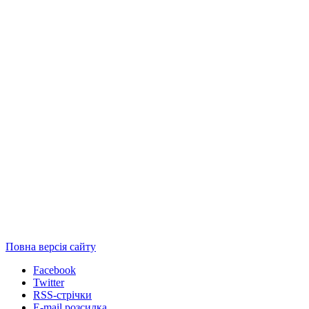
Повна версія сайту
Facebook
Twitter
RSS-стрічки
E-mail розсилка