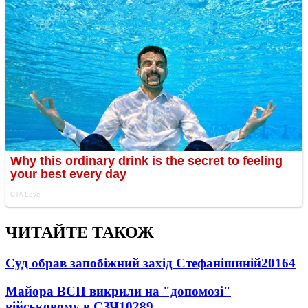
ЧИТАЙТЕ ТАКОЖ
Суд обрав запобіжний захід Стефанішиній
20164
Майора ВСП викрили на "допомозі"
військовому в СЗЧ
10289