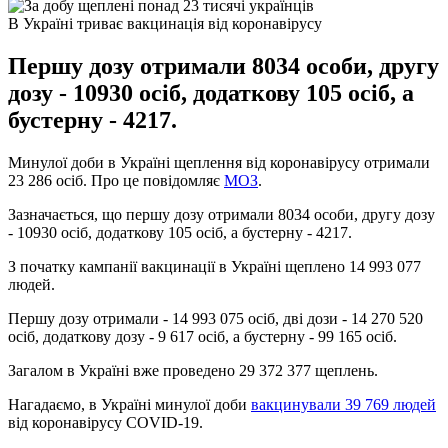
В Україні триває вакцинація від коронавірусу
Першу дозу отримали 8034 особи, другу
дозу - 10930 осіб, додаткову 105 осіб, а
бустерну - 4217.
Минулої доби в Україні щеплення від коронавірусу отримали
23 286 осіб. Про це повідомляє
МОЗ
.
Зазначається, що першу дозу отримали 8034 особи, другу дозу
- 10930 осіб, додаткову 105 осіб, а бустерну - 4217.
З початку кампанії вакцинації в Україні щеплено 14 993 077
людей.
Першу дозу отримали - 14 993 075 осіб, дві дози - 14 270 520
осіб, додаткову дозу - 9 617 осіб, а бустерну - 99 165 осіб.
Загалом в Україні вже проведено 29 372 377 щеплень.
Нагадаємо, в Україні минулої доби
вакцинували 39 769 людей
від коронавірусу COVID-19.