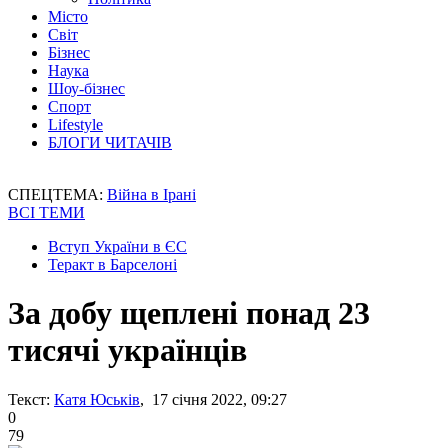
Місто
Світ
Бізнес
Наука
Шоу-бізнес
Спорт
Lifestyle
БЛОГИ ЧИТАЧІВ
СПЕЦТЕМА:
Війна в Ірані
ВСІ ТЕМИ
Вступ України в ЄС
Теракт в Барселоні
За добу щеплені понад 23
тисячі українців
Текст:
Катя Юськів
, 17 січня 2022, 09:27
0
79