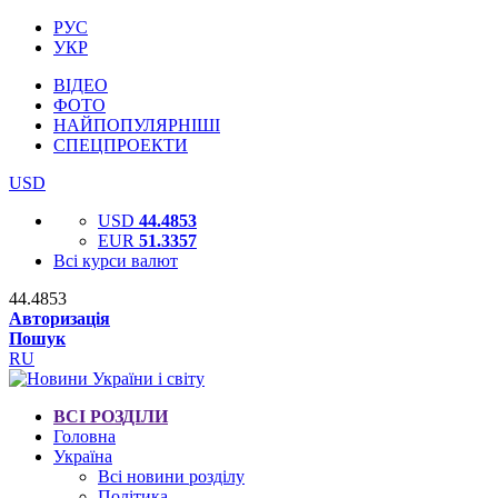
РУС
УКР
ВІДЕО
ФОТО
НАЙПОПУЛЯРНІШІ
СПЕЦПРОЕКТИ
USD
USD
44.4853
EUR
51.3357
Всі курси валют
44.4853
Авторизація
Пошук
RU
ВСІ РОЗДІЛИ
Головна
Україна
Всі новини розділу
Політика