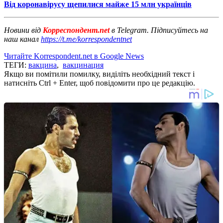
Від коронавірусу щепилися майже 15 млн українців
Новини від
Корреспондент.net
в Telegram. Підписуйтесь на
наш канал
https://t.me/korrespondentnet
Читайте Korrespondent.net в Google News
ТЕГИ:
вакцина
,
вакцинация
Якщо ви помітили помилку, виділіть необхідний текст і
натисніть Ctrl + Enter, щоб повідомити про це редакцію.