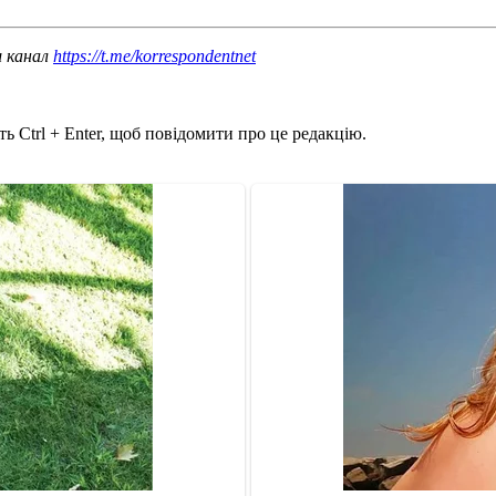
ш канал
https://t.me/korrespondentnet
ь Ctrl + Enter, щоб повідомити про це редакцію.