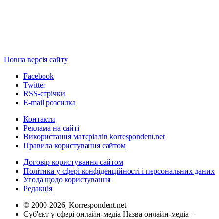
Повна версія сайту
Facebook
Twitter
RSS-стрічки
E-mail розсилка
Контакти
Реклама на сайті
Використання матеріалів korrespondent.net
Правила користування сайтом
Договір користування сайтом
Політика у сфері конфіденційності і персональних даних
Угода щодо користування
Редакція
© 2000-2026, Korrespondent.net
Суб'єкт у сфері онлайн-медіа Назва онлайн-медіа –