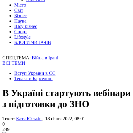
Місто
Світ
Бізнес
Наука
Шоу-бізнес
Спорт
Lifestyle
БЛОГИ ЧИТАЧІВ
СПЕЦТЕМА:
Війна в Ірані
ВСІ ТЕМИ
Вступ України в ЄС
Теракт в Барселоні
В Україні стартують вебінари
з підготовки до ЗНО
Текст:
Катя Юськів
, 18 січня 2022, 08:01
0
249