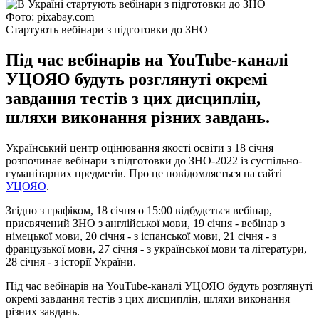
Фото: pixabay.com
Стартують вебінари з підготовки до ЗНО
Під час вебінарів на YouTube-каналі
УЦОЯО будуть розглянуті окремі
завдання тестів з цих дисциплін,
шляхи виконання різних завдань.
Український центр оцінювання якості освіти з 18 січня
розпочинає вебінари з підготовки до ЗНО-2022 із суспільно-
гуманітарних предметів. Про це повідомляється на сайті
УЦОЯО
.
Згідно з графіком, 18 січня о 15:00 відбудеться вебінар,
присвячений ЗНО з англійської мови, 19 січня - вебінар з
німецької мови, 20 січня - з іспанської мови, 21 січня - з
французької мови, 27 січня - з української мови та літератури,
28 січня - з історії України.
Під час вебінарів на YouTube-каналі УЦОЯО будуть розглянуті
окремі завдання тестів з цих дисциплін, шляхи виконання
різних завдань.