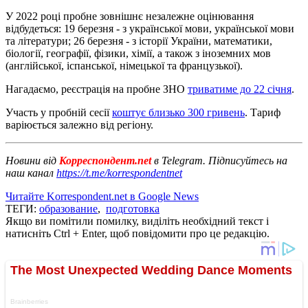
У 2022 році пробне зовнішнє незалежне оцінювання
відбудеться: 19 березня - з української мови, української мови
та літератури; 26 березня - з історії України, математики,
біології, географії, фізики, хімії, а також з іноземних мов
(англійської, іспанської, німецької та французької).
Нагадаємо, реєстрація на пробне ЗНО
триватиме до 22 січня
.
Участь у пробній сесії
коштує близько 300 гривень
. Тариф
варіюється залежно від регіону.
Новини від
Корреспондент.net
в Telegram. Підписуйтесь на
наш канал
https://t.me/korrespondentnet
Читайте Korrespondent.net в Google News
ТЕГИ:
образование
,
подготовка
Якщо ви помітили помилку, виділіть необхідний текст і
натисніть Ctrl + Enter, щоб повідомити про це редакцію.