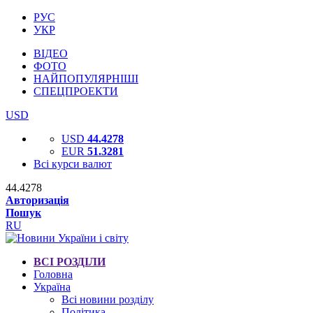
РУС
УКР
ВІДЕО
ФОТО
НАЙПОПУЛЯРНІШІ
СПЕЦПРОЕКТИ
USD
USD
44.4278
EUR
51.3281
Всі курси валют
44.4278
Авторизація
Пошук
RU
ВСІ РОЗДІЛИ
Головна
Україна
Всі новини розділу
Політика