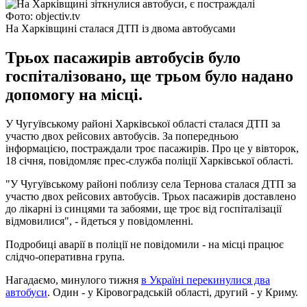
Фото: objectiv.tv
На Харківщині сталася ДТП із двома автобусами
Трьох пасажирів автобусів було
госпіталізовано, ще трьом було надано
допомогу на місці.
У Чугуївському районі Харківської області сталася ДТП за
участю двох рейсових автобусів. За попередньою
інформацією, постраждали троє пасажирів. Про це у вівторок,
18 січня, повідомляє прес-служба поліції Харківської області.
"У Чугуївському районі поблизу села Тернова сталася ДТП за
участю двох рейсових автобусів. Трьох пасажирів доставлено
до лікарні із синцями та забоями, ще троє від госпіталізації
відмовилися", - йдеться у повідомленні.
Подробиці аварії в поліції не повідомили - на місці працює
слідчо-оперативна група.
Нагадаємо, минулого тижня
в Україні перекинулися два
автобуси
. Один - у Кіровоградській області, другий - у Криму.