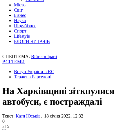
Місто
Світ
Бізнес
Наука
Шоу-бізнес
Спорт
Lifestyle
БЛОГИ ЧИТАЧІВ
СПЕЦТЕМА:
Війна в Ірані
ВСІ ТЕМИ
Вступ України в ЄС
Теракт в Барселоні
На Харківщині зіткнулися
автобуси, є постраждалі
Текст:
Катя Юськів
, 18 січня 2022, 12:32
0
215