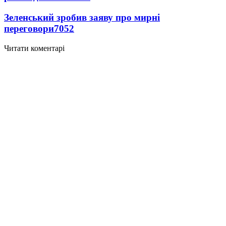
Зеленський зробив заяву про мирні
переговори
7052
Читати коментарі