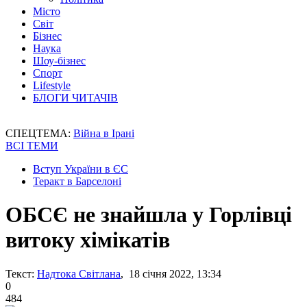
Місто
Світ
Бізнес
Наука
Шоу-бізнес
Спорт
Lifestyle
БЛОГИ ЧИТАЧІВ
СПЕЦТЕМА:
Війна в Ірані
ВСІ ТЕМИ
Вступ України в ЄС
Теракт в Барселоні
ОБСЄ не знайшла у Горлівці
витоку хімікатів
Текст:
Надтока Світлана
, 18 січня 2022, 13:34
0
484