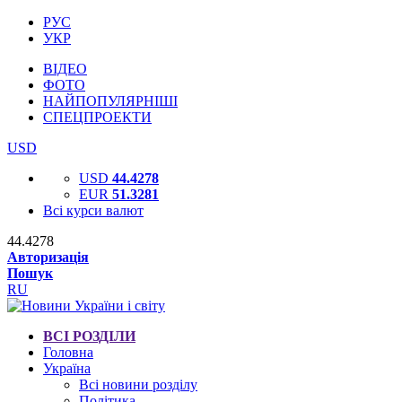
РУС
УКР
ВІДЕО
ФОТО
НАЙПОПУЛЯРНІШІ
СПЕЦПРОЕКТИ
USD
USD
44.4278
EUR
51.3281
Всі курси валют
44.4278
Авторизація
Пошук
RU
ВСІ РОЗДІЛИ
Головна
Україна
Всі новини розділу
Політика