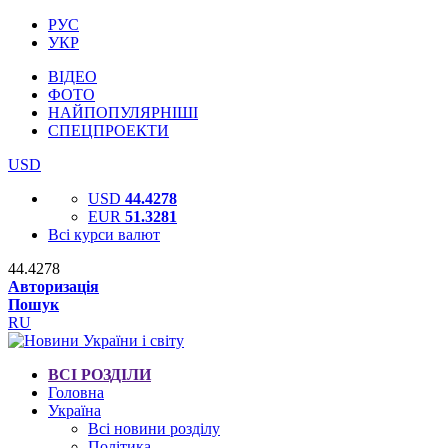
РУС
УКР
ВІДЕО
ФОТО
НАЙПОПУЛЯРНІШІ
СПЕЦПРОЕКТИ
USD
USD
44.4278
EUR
51.3281
Всі курси валют
44.4278
Авторизація
Пошук
RU
ВСІ РОЗДІЛИ
Головна
Україна
Всі новини розділу
Політика