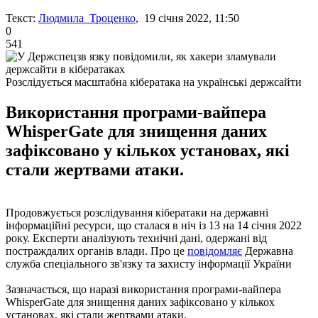
Текст:
Людмила Троценко
, 19 січня 2022, 11:50
0
541
Розслідується масштабна кібератака на українські держсайти
Використання програми-вайпера
WhisperGate для знищення даних
зафіксовано у кількох установах, які
стали жертвами атаки.
Продовжується розслідування кібератаки на державні
інформаційні ресурси, що сталася в ніч із 13 на 14 січня 2022
року. Експерти аналізують технічні дані, одержані від
постраждалих органів влади. Про це
повідомляє
Державна
служба спеціального зв'язку та захисту інформації України
Зазначається, що наразі використання програми-вайпера
WhisperGate для знищення даних зафіксовано у кількох
установах, які стали жертвами атаки.