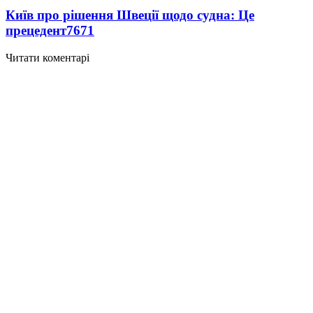
Київ про рішення Швеції щодо судна: Це
прецедент
7671
Читати коментарі