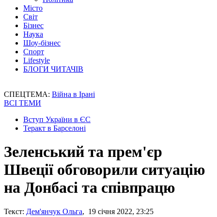
Місто
Світ
Бізнес
Наука
Шоу-бізнес
Спорт
Lifestyle
БЛОГИ ЧИТАЧІВ
СПЕЦТЕМА:
Війна в Ірані
ВСІ ТЕМИ
Вступ України в ЄС
Теракт в Барселоні
Зеленський та прем'єр
Швеції обговорили ситуацію
на Донбасі та співпрацю
Текст:
Дем'янчук Ольга
, 19 січня 2022, 23:25