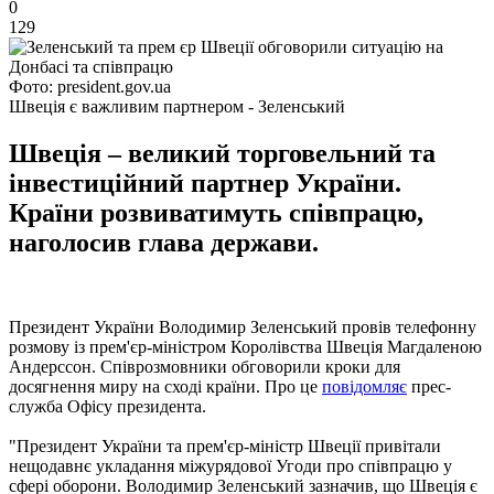
0
129
Фото: president.gov.ua
Швеція є важливим партнером - Зеленський
Швеція – великий торговельний та
інвестиційний партнер України.
Країни розвиватимуть співпрацю,
наголосив глава держави.
Президент України Володимир Зеленський провів телефонну
розмову із прем'єр-міністром Королівства Швеція Магдаленою
Андерссон. Співрозмовники обговорили кроки для
досягнення миру на сході країни. Про це
повідомляє
прес-
служба Офісу президента.
"Президент України та прем'єр-міністр Швеції привітали
нещодавнє укладання міжурядової Угоди про співпрацю у
сфері оборони. Володимир Зеленський зазначив, що Швеція є