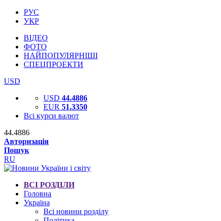
РУС
УКР
ВІДЕО
ФОТО
НАЙПОПУЛЯРНІШІ
СПЕЦПРОЕКТИ
USD
USD
44.4886
EUR
51.3350
Всі курси валют
44.4886
Авторизація
Пошук
RU
ВСІ РОЗДІЛИ
Головна
Україна
Всі новини розділу
Політика